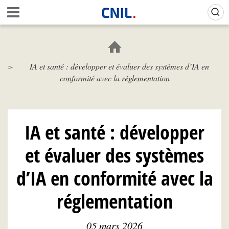
Aller
Gestion de vos préférences sur les cookies (témoins de connexion)
A
au
c
contenu
c
principal
u
e
IA et santé : développer et évaluer des systèmes d’IA en
i
conformité avec la réglementation
l
-
C
N
I
IA et santé : développer
L
et évaluer des systèmes
d’IA en conformité avec la
réglementation
05 mars 2026