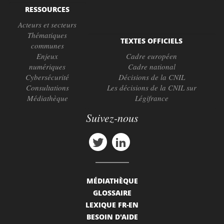
RESSOURCES
Acteurs et secteurs
Thématiques
TEXTES OFFICIELS
communes
Enjeux
Cadre européen
numériques
Cadre national
Cybersécurité
Décisions de la CNIL
Consultations
Les décisions de la CNIL sur
Médiathèque
Légifrance
Suivez-nous
MÉDIATHÈQUE
GLOSSAIRE
LEXIQUE FR-EN
BESOIN D'AIDE