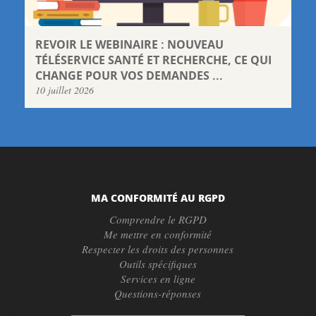
REVOIR LE WEBINAIRE : NOUVEAU
TÉLÉSERVICE SANTÉ ET RECHERCHE, CE QUI
CHANGE POUR VOS DEMANDES ...
10 juillet 2026
MA CONFORMITÉ AU RGPD
Comprendre le RGPD
Me mettre en conformité
Respecter les droits des personnes
Outils spécifiques
Services en ligne
Questions-réponses