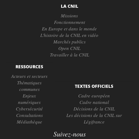
LA CNIL
Missions
Fonctionnement
En Europe et dans le monde
L'histoire de la CNIL en vidéo
Marchés publics
Open CNIL
Travailler à la CNIL
RESSOURCES
Acteurs et secteurs
Thématiques
TEXTES OFFICIELS
communes
Enjeux
Cadre européen
numériques
Cadre national
Cybersécurité
Décisions de la CNIL
Consultations
Les décisions de la CNIL sur
Médiathèque
Légifrance
Suivez-nous