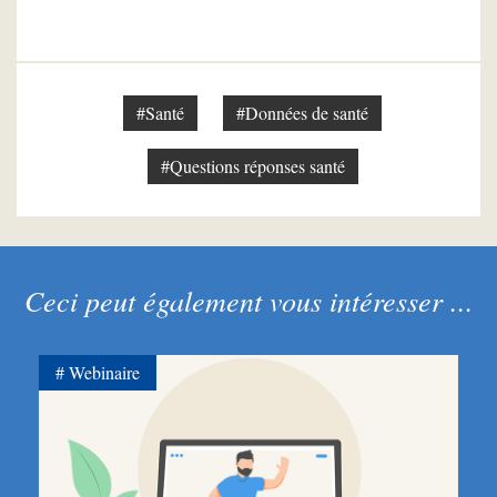
#Santé
#Données de santé
#Questions réponses santé
Ceci peut également vous intéresser ...
Webinaire