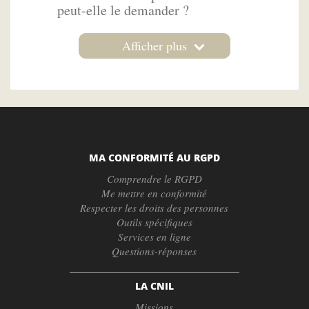
peut-elle le demander ?
Afficher plus
MA CONFORMITÉ AU RGPD
Comprendre le RGPD
Me mettre en conformité
Respecter les droits des personnes
Outils spécifiques
Services en ligne
Questions-réponses
LA CNIL
Missions