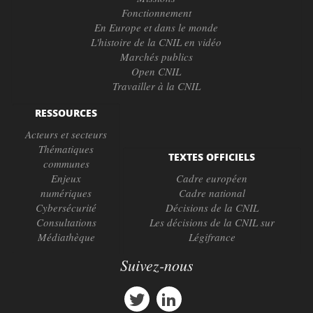
Fonctionnement
En Europe et dans le monde
L'histoire de la CNIL en vidéo
Marchés publics
Open CNIL
Travailler à la CNIL
RESSOURCES
Acteurs et secteurs
Thématiques
TEXTES OFFICIELS
communes
Enjeux
Cadre européen
numériques
Cadre national
Cybersécurité
Décisions de la CNIL
Consultations
Les décisions de la CNIL sur
Médiathèque
Légifrance
Suivez-nous