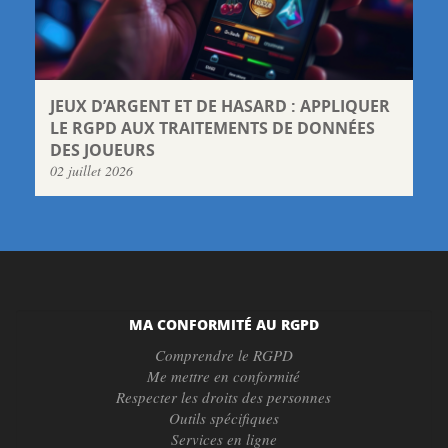
JEUX D’ARGENT ET DE HASARD : APPLIQUER
LE RGPD AUX TRAITEMENTS DE DONNÉES
DES JOUEURS
02 juillet 2026
MA CONFORMITÉ AU RGPD
Comprendre le RGPD
Me mettre en conformité
Respecter les droits des personnes
Outils spécifiques
Services en ligne