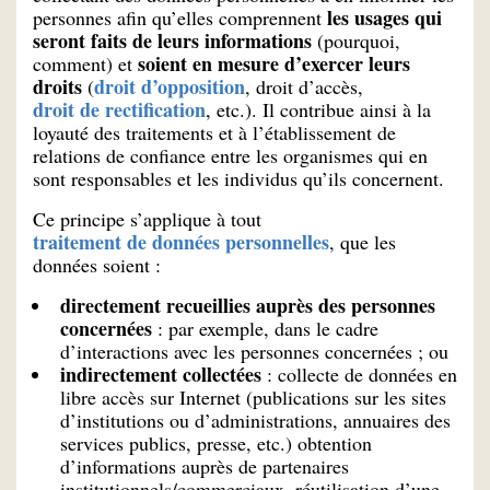
les usages qui
personnes afin qu’elles comprennent
seront faits de leurs informations
(pourquoi,
soient en mesure d’exercer leurs
comment) et
droits
droit d’opposition
(
, droit d’accès,
droit de rectification
, etc.). Il contribue ainsi à la
loyauté des traitements et à l’établissement de
relations de confiance entre les organismes qui en
sont responsables et les individus qu’ils concernent.
Ce principe s’applique à tout
traitement de données personnelles
, que les
données soient :
directement recueillies auprès des personnes
concernées
: par exemple, dans le cadre
d’interactions avec les personnes concernées ; ou
indirectement collectées
: collecte de données en
libre accès sur Internet (publications sur les sites
d’institutions ou d’administrations, annuaires des
services publics, presse, etc.) obtention
d’informations auprès de partenaires
institutionnels/commerciaux, réutilisation d’une