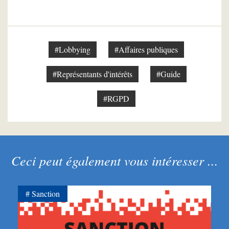
#Lobbying
#Affaires publiques
#Représentants d'intérêts
#Guide
#RGPD
Ceci peut également vous intéresser ...
Sanction