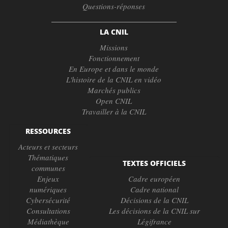
Questions-réponses
LA CNIL
Missions
Fonctionnement
En Europe et dans le monde
L'histoire de la CNIL en vidéo
Marchés publics
Open CNIL
Travailler à la CNIL
RESSOURCES
Acteurs et secteurs
Thématiques
TEXTES OFFICIELS
communes
Enjeux
Cadre européen
numériques
Cadre national
Cybersécurité
Décisions de la CNIL
Consultations
Les décisions de la CNIL sur
Médiathèque
Légifrance