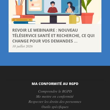
REVOIR LE WEBINAIRE : NOUVEAU
TÉLÉSERVICE SANTÉ ET RECHERCHE, CE QUI
CHANGE POUR VOS DEMANDES ...
10 juillet 2026
MA CONFORMITÉ AU RGPD
Comprendre le RGPD
Me mettre en conformité
Respecter les droits des personnes
Outils spécifiques