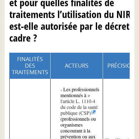
et pour quelles finalités de
traitements l’utilisation du NIR
est-elle autorisée par le décret
cadre ?
FINALITÉS
DES
ACTEURS
PRÉCISIONS
TRAITEMENTS
- Les professionnels
mentionnés à
l'article L. 1110-4
du code de la santé
publique (CSP)
(professionnels ou
organismes
concourant à la
prévention ou aux