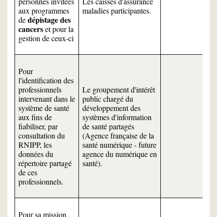
Les caisses d'assurance
personnes invitées
maladies participantes.
aux programmes
dépistage des
de
cancers
et pour la
gestion de ceux-ci
Pour
l'identification des
Le groupement d'intérêt
professionnels
public chargé du
intervenant dans le
développement des
système de santé
systèmes d'information
aux fins de
de santé partagés
fiabiliser, par
(Agence française de la
consultation du
santé numérique - future
RNIPP, les
agence du numérique en
données du
santé).
répertoire partagé
de ces
professionnels.
Pour sa mission