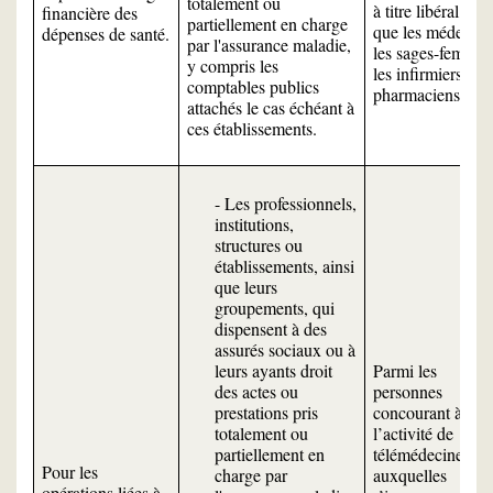
totalement ou
à titre libéral, tels
financière des
partiellement en charge
que les médecins
dépenses de santé.
par l'assurance maladie,
les sages-femmes
y compris les
les infirmiers, les
comptables publics
pharmaciens, etc.
attachés le cas échéant à
ces établissements.
- Les professionnels,
institutions,
structures ou
établissements, ainsi
que leurs
groupements, qui
dispensent à des
assurés sociaux ou à
leurs ayants droit
Parmi les
des actes ou
personnes
prestations pris
concourant à
totalement ou
l’activité de
partiellement en
télémédecine,
Pour les
charge par
auxquelles
opérations liées à