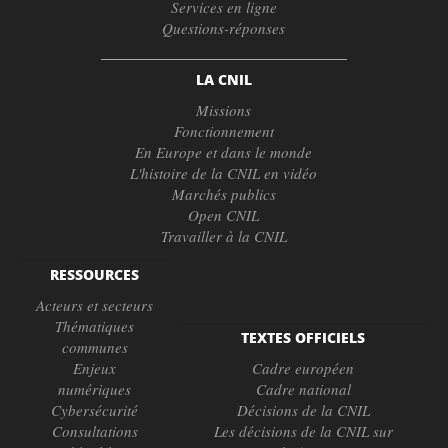
Services en ligne
Questions-réponses
LA CNIL
Missions
Fonctionnement
En Europe et dans le monde
L'histoire de la CNIL en vidéo
Marchés publics
Open CNIL
Travailler à la CNIL
RESSOURCES
Acteurs et secteurs
Thématiques
TEXTES OFFICIELS
communes
Enjeux
Cadre européen
numériques
Cadre national
Cybersécurité
Décisions de la CNIL
Consultations
Les décisions de la CNIL sur