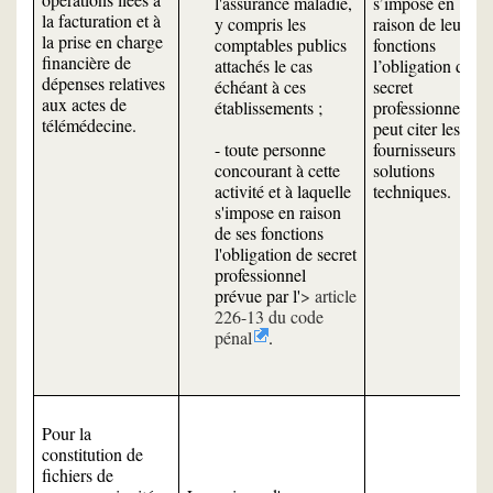
l'assurance maladie,
s’impose en
la facturation et à
y compris les
raison de leurs
la prise en charge
comptables publics
fonctions
financière de
attachés le cas
l’obligation de
dépenses relatives
échéant à ces
secret
aux actes de
établissements ;
professionnel, l’o
télémédecine.
peut citer les
- toute personne
fournisseurs de
concourant à cette
solutions
activité et à laquelle
techniques.
s'impose en raison
de ses fonctions
l'obligation de secret
professionnel
prévue par l'
article
226-13 du code
pénal
.
Pour la
constitution de
fichiers de