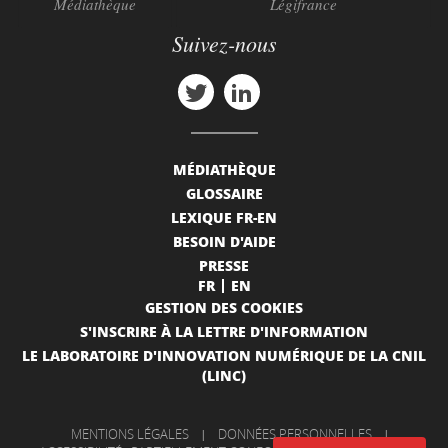
Médiathèque
Légifrance
Suivez-nous
MÉDIATHÈQUE
GLOSSAIRE
LEXIQUE FR-EN
BESOIN D'AIDE
PRESSE
FR
EN
GESTION DES COOKIES
S'INSCRIRE À LA LETTRE D'INFORMATION
LE LABORATOIRE D'INNOVATION NUMÉRIQUE DE LA CNIL
(LINC)
MENTIONS LÉGALES
|
DONNÉES PERSONNELLES
|