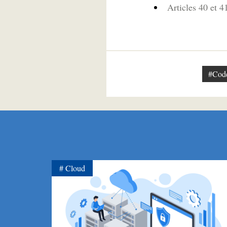
Articles 40 et 4
#Code
Cloud