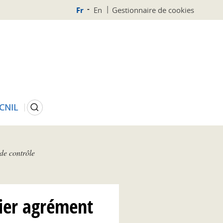
Fr
En
Gestionnaire de cookies
Rechercher
 CNIL
de contrôle
mier agrément