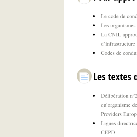
Le code de cond
Les organismes 
La CNIL approuv
d’infrastructure
Codes de conduit
Les textes 
Délibération n
qu’organisme de
Providers Europ
Lignes directric
CEPD