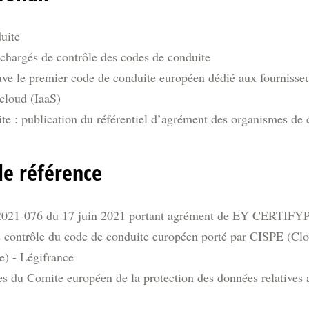
uite
chargés de contrôle des codes de conduite
e le premier code de conduite européen dédié aux fournisseu
 cloud (IaaS)
e : publication du référentiel d’agrément des organismes de 
de référence
°2021-076 du 17 juin 2021 portant agrément de EY CERTIFY
 contrôle du code de conduite européen porté par CISPE (Clou
e) - Légifrance
es du Comite européen de la protection des données relatives 