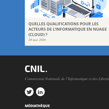
QUELLES QUALIFICATIONS POUR LES
ACTEURS DE L’INFORMATIQUE EN NUAGE
(CLOUD) ?
28 mai 2026
Commission Nationale de l’Informatique et des Libert
MÉDIATHÈQUE