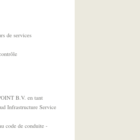
rs de services
contrôle
POINT B.V. en tant
d Infrastructure Service
au code de conduite -