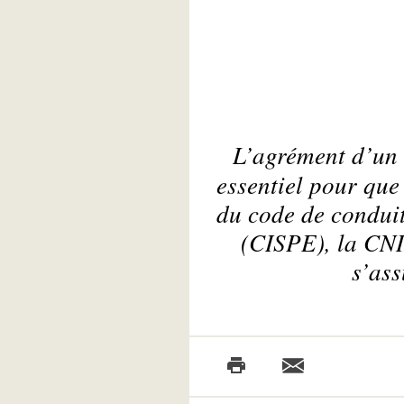
L’agrément d’un
essentiel pour que
du code de conduit
(CISPE), la CNI
s’ass