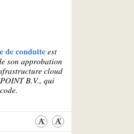
e de conduite
est
 de son approbation
nfrastructure cloud
YPOINT B.V., qui
 code.