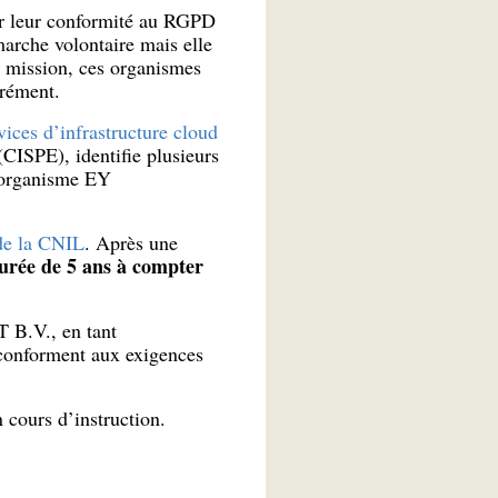
er leur conformité au RGPD
marche volontaire mais elle
e mission, ces organismes
grément.
ices d’infrastructure cloud
(CISPE), identifie plusieurs
l’organisme EY
 de la CNIL
. Après une
urée de 5 ans à compter
 B.V., en tant
 conforment aux exigences
cours d’instruction.