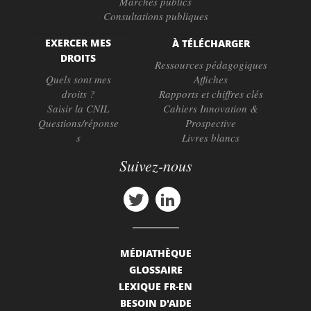
Marchés publics
Consultations publiques
EXERCER MES
À TÉLÉCHARGER
DROITS
Ressources pédagogiques
Quels sont mes
Affiches
droits ?
Rapports et chiffres clés
Saisir la CNIL
Cahiers Innovation &
Questions/réponse
Prospective
s
Livres blancs
Suivez-nous
MÉDIATHÈQUE
GLOSSAIRE
LEXIQUE FR-EN
BESOIN D'AIDE