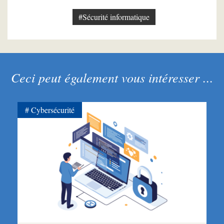
#Sécurité informatique
Ceci peut également vous intéresser ...
Cybersécurité