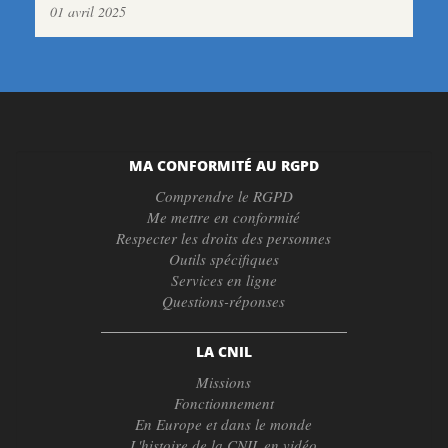
01 avril 2025
MA CONFORMITÉ AU RGPD
Comprendre le RGPD
Me mettre en conformité
Respecter les droits des personnes
Outils spécifiques
Services en ligne
Questions-réponses
LA CNIL
Missions
Fonctionnement
En Europe et dans le monde
L'histoire de la CNIL en vidéo