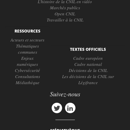
L'histoire de la CNIL en vidéo
Marchés publics
Open CNIL
Travailler à la CNIL
RESSOURCES
Acteurs et secteurs
Thématiques
TEXTES OFFICIELS
communes
Enjeux
Cadre européen
numériques
Cadre national
Cybersécurité
Décisions de la CNIL
Consultations
Les décisions de la CNIL sur
Médiathèque
Légifrance
Suivez-nous