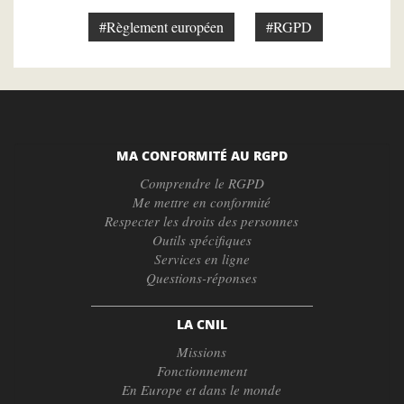
#Règlement européen
#RGPD
MA CONFORMITÉ AU RGPD
Comprendre le RGPD
Me mettre en conformité
Respecter les droits des personnes
Outils spécifiques
Services en ligne
Questions-réponses
LA CNIL
Missions
Fonctionnement
En Europe et dans le monde