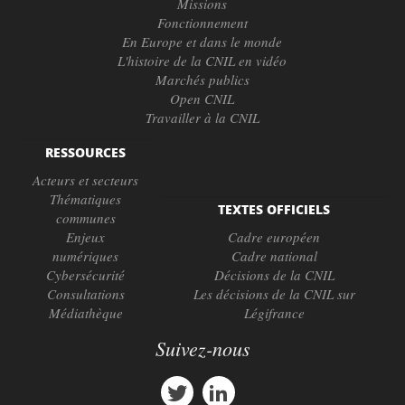
Missions
Fonctionnement
En Europe et dans le monde
L'histoire de la CNIL en vidéo
Marchés publics
Open CNIL
Travailler à la CNIL
RESSOURCES
Acteurs et secteurs
Thématiques
TEXTES OFFICIELS
communes
Enjeux
Cadre européen
numériques
Cadre national
Cybersécurité
Décisions de la CNIL
Consultations
Les décisions de la CNIL sur
Médiathèque
Légifrance
Suivez-nous