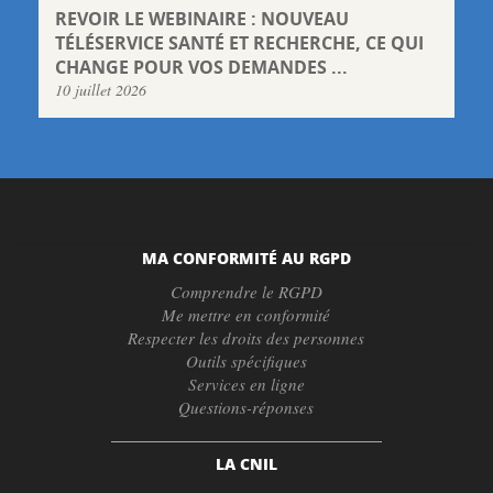
REVOIR LE WEBINAIRE : NOUVEAU
TÉLÉSERVICE SANTÉ ET RECHERCHE, CE QUI
CHANGE POUR VOS DEMANDES ...
10 juillet 2026
MA CONFORMITÉ AU RGPD
Comprendre le RGPD
Me mettre en conformité
Respecter les droits des personnes
Outils spécifiques
Services en ligne
Questions-réponses
LA CNIL