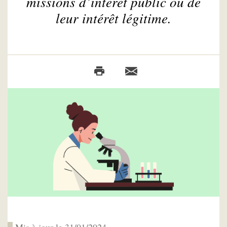
missions d’intérêt public ou de
leur intérêt légitime.
Mis à jour le 31/01/2024