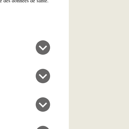
me des données de santé.