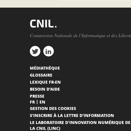
Commission Nationale de l’Informatique et des Libert
MÉDIATHÈQUE
GLOSSAIRE
LEXIQUE FR-EN
BESOIN D'AIDE
PRESSE
FR
EN
GESTION DES COOKIES
S'INSCRIRE À LA LETTRE D'INFORMATION
LE LABORATOIRE D'INNOVATION NUMÉRIQUE DE
LA CNIL (LINC)