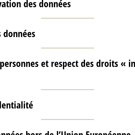
vation des données
s données
personnes et respect des droits « i
dentialité
onnées hors de l’Union Européenne