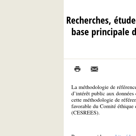
Recherches, études
base principale 
La méthodologie de référence
d’intérêt public aux données
cette méthodologie de référen
favorable du Comité éthique e
(CESREES).