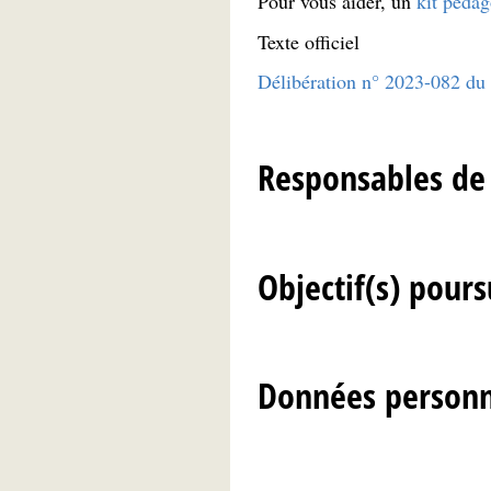
Pour vous aider, un
kit péda
Texte officiel
Délibération n° 2023-082 du 
Responsables de
Objectif(s) poursu
Données personn