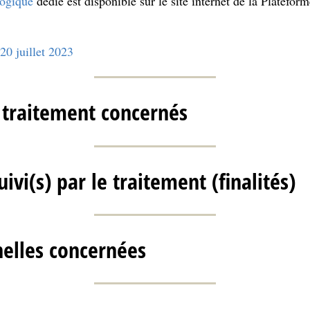
gogique
dédié est disponible sur le site internet de la Platefor
20 juillet 2023
 traitement concernés
ivi(s) par le traitement (finalités)
elles concernées