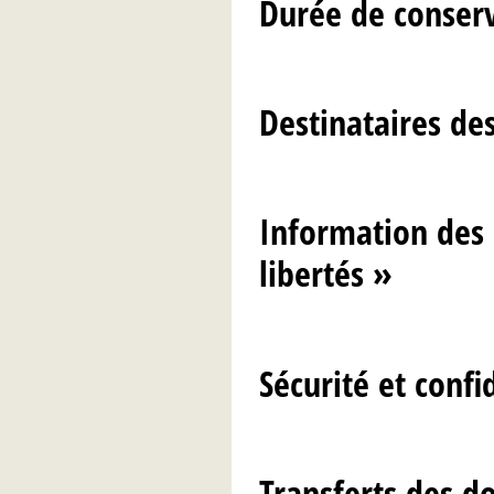
Durée de conser
Destinataires de
Information des 
libertés »
Sécurité et confi
Transferts des d