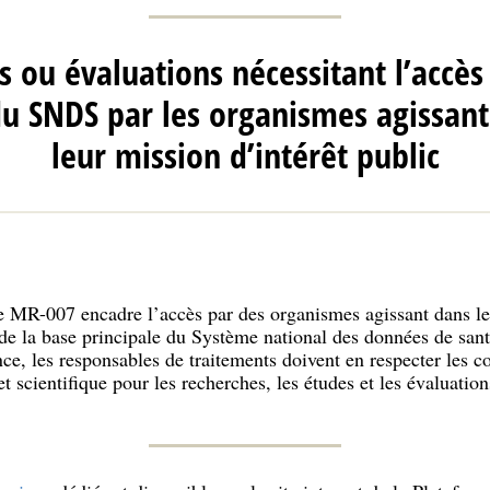
 ou évaluations nécessitant l’accè
du SNDS par les organismes agissant
leur mission d’intérêt public
 MR-007 encadre l’accès par des organismes agissant dans le
 de la base principale du Système national des données de san
ce, les responsables de traitements doivent en respecter les co
t scientifique pour les recherches, les études et les évaluatio