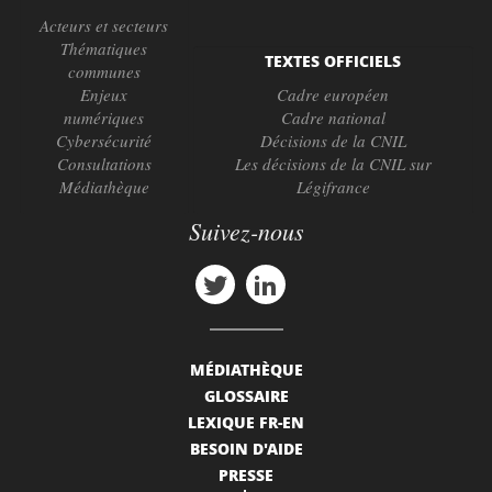
Acteurs et secteurs
Thématiques
TEXTES OFFICIELS
communes
Enjeux
Cadre européen
numériques
Cadre national
Cybersécurité
Décisions de la CNIL
Consultations
Les décisions de la CNIL sur
Médiathèque
Légifrance
Suivez-nous
MÉDIATHÈQUE
GLOSSAIRE
LEXIQUE FR-EN
BESOIN D'AIDE
PRESSE