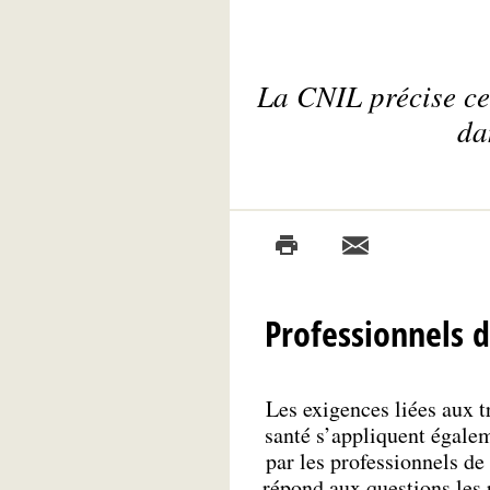
La CNIL précise cer
da
Professionnels d
Les exigences liées aux 
santé s’appliquent égale
par les professionnels de
répond aux questions les