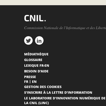
Commission Nationale de l’Informatique et des Libert
MÉDIATHÈQUE
GLOSSAIRE
LEXIQUE FR-EN
BESOIN D'AIDE
PRESSE
FR
EN
GESTION DES COOKIES
S'INSCRIRE À LA LETTRE D'INFORMATION
LE LABORATOIRE D'INNOVATION NUMÉRIQUE DE
LA CNIL (LINC)