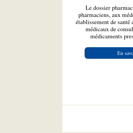
Le dossier pharmac
pharmaciens, aux méde
établissement de santé 
médicaux de consult
médicaments presc
En savo