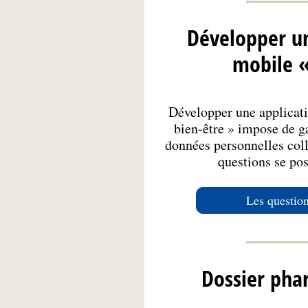
Développer un
mobile «
Développer une applicati
bien-être » impose de ga
données personnelles coll
questions se pos
Les question
Dossier pha