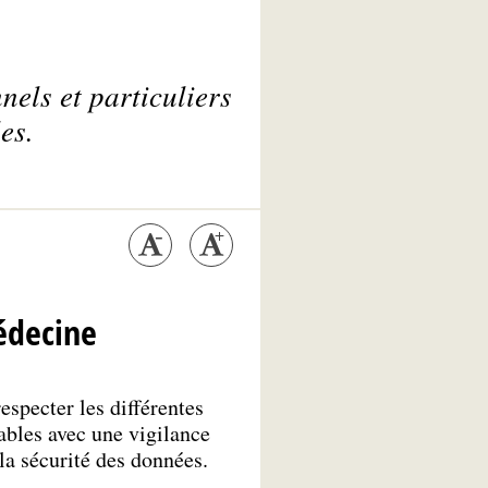
nels et particuliers
es.
édecine
especter les différentes
ables avec une vigilance
 la sécurité des données.