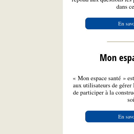
dans ce
En savo
Mon espa
« Mon espace santé » est
aux utilisateurs de gérer
de participer à la constr
so
En savo