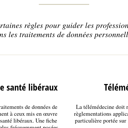
taines règles pour guider les profession
ns les traitements de données personnell
e santé libéraux
Télém
traitements de données de
La télémédecine doit r
ment à ceux mis en œuvre
règlementations applic
 santé libéraux. Une fiche
particulière portée sur
 plus fréquemment posées