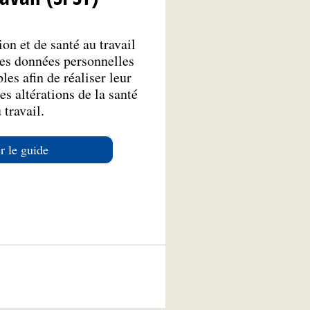
on et de santé au travail
es données personnelles
les afin de réaliser leur
s altérations de la santé
 travail.
r le guide