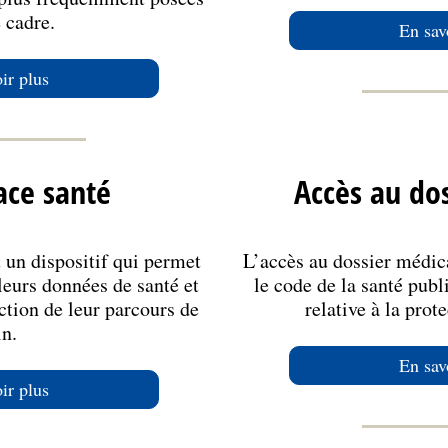
 cadre.
En sav
ir plus
ce santé
Accès au do
 un dispositif qui permet
L’accès au dossier médica
 leurs données de santé et
le code de la santé publ
uction de leur parcours de
relative à la prot
in.
En sav
ir plus