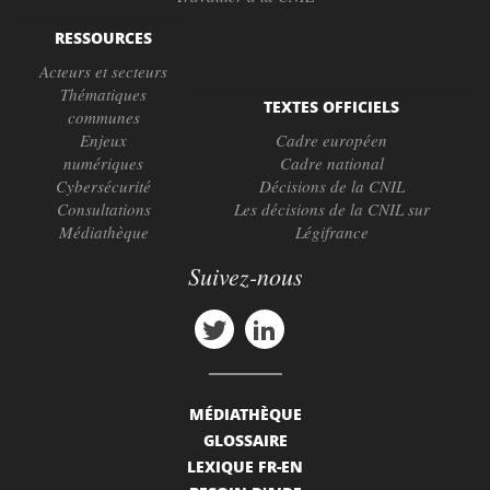
RESSOURCES
Acteurs et secteurs
Thématiques
TEXTES OFFICIELS
communes
Enjeux
Cadre européen
numériques
Cadre national
Cybersécurité
Décisions de la CNIL
Consultations
Les décisions de la CNIL sur
Médiathèque
Légifrance
Suivez-nous
MÉDIATHÈQUE
GLOSSAIRE
LEXIQUE FR-EN