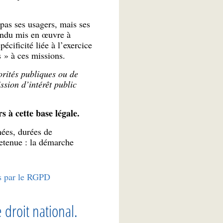
pas ses usagers, mais ses
tendu mis en œuvre à
écificité liée à l’exercice
s » à ces missions.
orités publiques ou de
ssion d’intérêt public
 à cette base légale.
nées, durées de
retenue : la démarche
ues par le RGPD
 droit national.