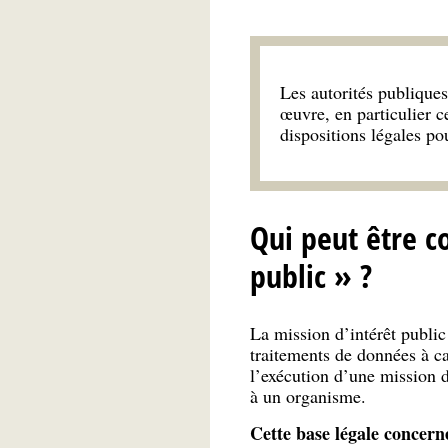
Les autorités publiques
œuvre, en particulier c
dispositions légales po
Qui peut être c
public » ?
La mission d’intérêt public
traitements de données à ca
l’exécution d’une mission d
à un organisme.
Cette base légale concern