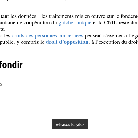
tant les données : les traitements mis en œuvre sur le fondeme
canisme de coopération du
guichet unique
et la CNIL reste do
ts.
us les
droits des personnes concernées
peuvent s’exercer à l’ég
droit d’opposition
 public, y compris le
, à l’exception du droit
fondir
s
#Bases légales