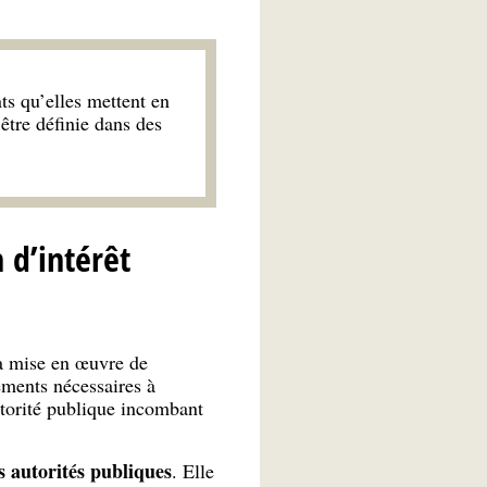
ts qu’elles mettent en
être définie dans des
 d’intérêt
a mise en œuvre de
ements nécessaires à
utorité publique incombant
s autorités publiques
. Elle