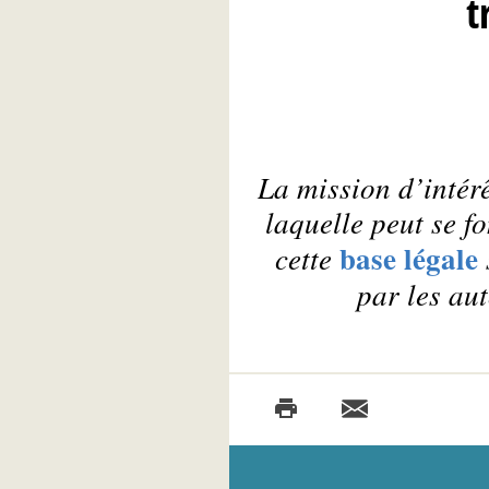
t
La mission d’intér
laquelle peut se f
base légale
cette
par les aut