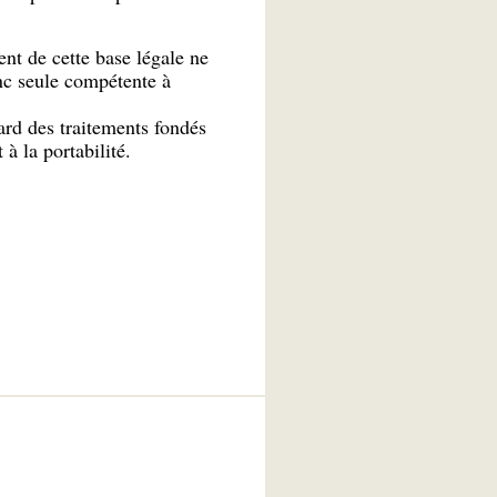
nt de cette base légale ne
nc seule compétente à
ard des traitements fondés
 à la portabilité.