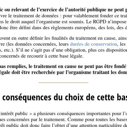
ic ou relevant de l’exercice de l’autorité publique ne peut
re le traitement de données : pour valablement fonder ce trai
ans le droit auquel l’organisme est soumis. Le RGPD n’impose
donc être défini dans des règlements européens, des lois, des d
vent en outre définir les finalités du traitement en cause, ain
vre (les données concernées, leurs
durées de conservation
, les
tc.). S’il ne s’agit pas d’une obligation, plus ces dispositions
concernés de recourir à cette base légale.
pas remplies, le traitement en cause ne peut pas être fondé
égale doit être recherchée par l’organisme traitant les don
s conséquences du choix de cette bas
intérêt public » a plusieurs conséquences importantes pour l’o
es concernées par le traitement. Comme pour toutes les bases 
rêt public doit donc faire l’objet d’une attention particulière 