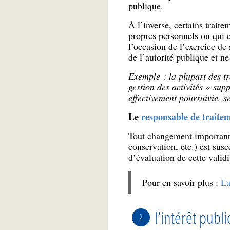
publique.
À l’inverse, certains trait
propres personnels ou qui c
l’occasion de l’exercice de 
de l’autorité publique et ne
Exemple : la plupart des t
gestion des activités « supp
effectivement poursuivie, se
Le
responsable de traite
Tout changement important 
conservation, etc.) est susc
d’évaluation de cette validi
Pour en savoir plus :
La
l’intérêt publi