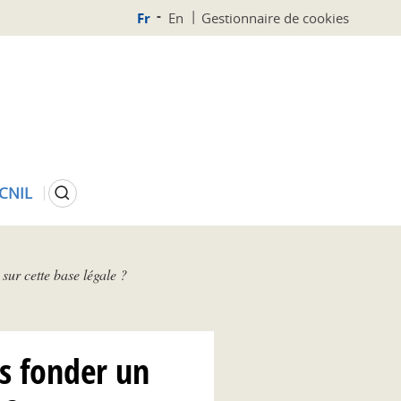
Fr
En
Gestionnaire de cookies
Rechercher
 CNIL
sur cette base légale ?
as fonder un