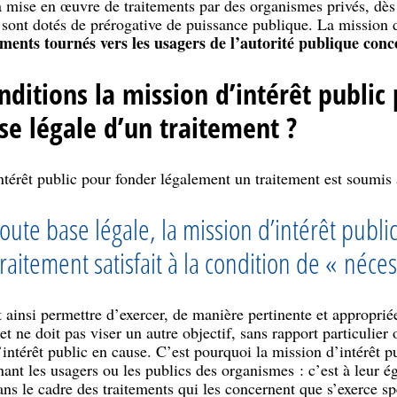
 mise en œuvre de traitements par des organismes privés, dès 
 sont dotés de prérogative de puissance publique. La mission d
ements tournés vers les usagers de l’autorité publique con
ditions la mission d’intérêt public 
se légale d’un traitement ?
ntérêt public pour fonder légalement un traitement est soumis 
te base légale, la mission d’intérêt public
raitement satisfait à la condition de « néces
 ainsi permettre d’exercer, de manière pertinente et appropriée
 et ne doit pas viser un autre objectif, sans rapport particulier
d’intérêt public en cause. C’est pourquoi la mission d’intérêt 
nant les usagers ou les publics des organismes : c’est à leur é
dans le cadre des traitements qui les concernent que s’exerce sp