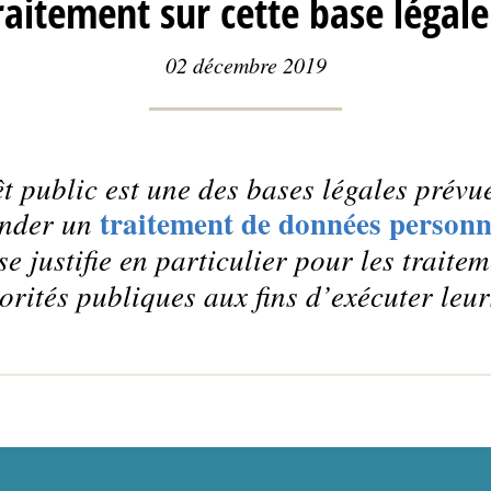
raitement sur cette base légale
02 décembre 2019
êt public est une des bases légales prév
traitement de données personn
onder un
se justifie en particulier pour les traite
orités publiques aux fins d’exécuter leu