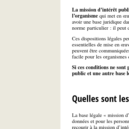
La mission d’intérêt publ
l’organisme
qui met en œuv
avoir une base juridique d
norme particulier : il peut 
Ces dispositions légales peu
essentielles de mise en œu
peuvent être communiquées, e
facile pour les organismes 
Si ces conditions ne sont 
public et une autre base l
Quelles sont le
La base légale « mission d’
données et pour les personn
recourir à la mission d’inté