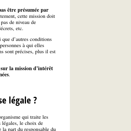
 pas être présumée par
tement, cette mission doit
 pas de niveau de
écrets, etc.
si que d’autres conditions
 personnes à qui elles
 sont précises, plus il est
 sur la mission d’intérêt
nées
.
e légale ?
rganisme qui traite les
légales, le choix de
de la part du responsable du