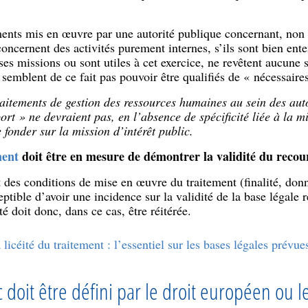
ements mis en œuvre par une autorité publique concernant, non 
oncernent des activités purement internes, s’ils sont bien en
ses missions ou sont utiles à cet exercice, ne revêtent aucune sp
 semblent de ce fait pas pouvoir être qualifiés de « nécessaire
raitements de gestion des ressources humaines au sein des aut
ort » ne devraient pas, en l’absence de spécificité liée à la mi
 fonder sur la mission d’intérêt public.
ment
doit être en mesure de démontrer la validité du recours
des conditions de mise en œuvre du traitement (finalité, don
eptible d’avoir une incidence sur la validité de la base légale 
té doit donc, dans ce cas, être réitérée.
 licéité du traitement : l’essentiel sur les bases légales prév
c doit être défini par le droit européen ou le