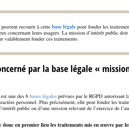
base légale
 peuvent recourir à cette
pour fonder les traitemen
eux concernant leurs usagers. La mission d’intérêt public doit 
ur valablement fonder ces traitements.
oncerné par la base légale « mission
 est une des 6
bases légales
prévues par le RGPD autorisant l
ractère personnel. Plus précisément, elle peut fonder les trait
’intérêt public ou d’une mission relevant de l’exercice de l’a
e donc en premier lieu les traitements mis en œuvre par le