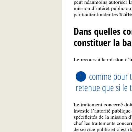
peut néanmoins autoriser la
mission d’intérêt public ou
trait
particulier fonder les
Dans quelles con
constituer la ba
Le recours à la mission d’i
comme pour tou
retenue que si le t
Le traitement concerné doit
investie l’autorité publique
spécificités de la mission 
chef les traitements concer
de service public et c’est 