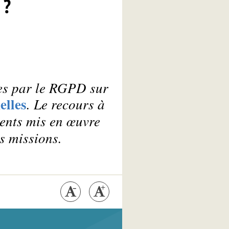
 ?
ues par le RGPD sur
elles
. Le recours à
ments mis en œuvre
rs missions.