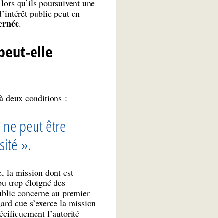
lors qu’ils poursuivent une
’intérêt public peut en
cernée
.
peut-elle
à deux conditions :
 ne peut être
sité ».
, la mission dont est
 ou trop éloigné des
public concerne au premier
gard que s’exerce la mission
écifiquement l’autorité