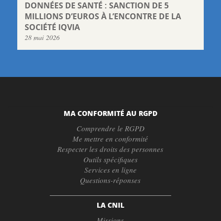
DONNÉES DE SANTÉ : SANCTION DE 5
MILLIONS D’EUROS À L’ENCONTRE DE LA
SOCIÉTÉ IQVIA
28 mai 2026
MA CONFORMITÉ AU RGPD
Comprendre le RGPD
Me mettre en conformité
Respecter les droits des personnes
Outils spécifiques
Services en ligne
Questions-réponses
LA CNIL
Missions