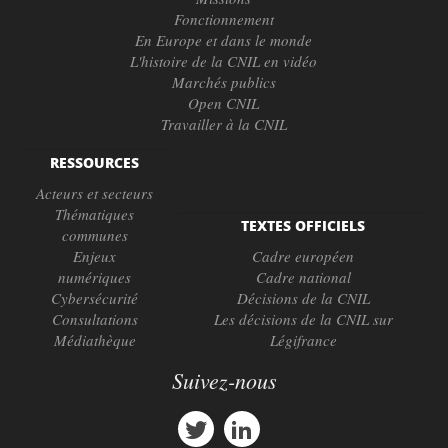
Fonctionnement
En Europe et dans le monde
L'histoire de la CNIL en vidéo
Marchés publics
Open CNIL
Travailler à la CNIL
RESSOURCES
Acteurs et secteurs
Thématiques
TEXTES OFFICIELS
communes
Enjeux
Cadre européen
numériques
Cadre national
Cybersécurité
Décisions de la CNIL
Consultations
Les décisions de la CNIL sur
Médiathèque
Légifrance
Suivez-nous