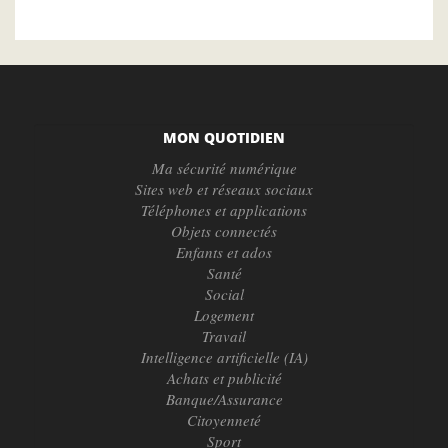
MON QUOTIDIEN
Ma sécurité numérique
Sites web et réseaux sociaux
Téléphones et applications
Objets connectés
Enfants et ados
Santé
Social
Logement
Travail
Intelligence artificielle (IA)
Achats et publicité
Banque/Assurance
Citoyenneté
Sport