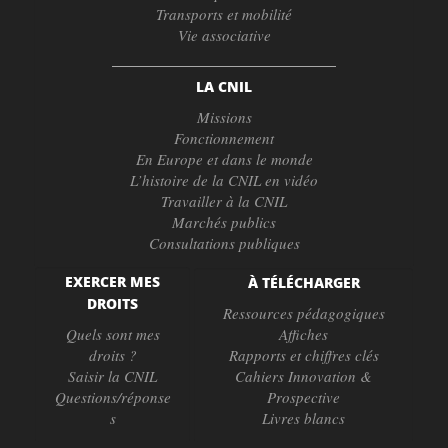
Transports et mobilité
Vie associative
LA CNIL
Missions
Fonctionnement
En Europe et dans le monde
L’histoire de la CNIL en vidéo
Travailler à la CNIL
Marchés publics
Consultations publiques
EXERCER MES
À TÉLÉCHARGER
DROITS
Ressources pédagogiques
Quels sont mes
Affiches
droits ?
Rapports et chiffres clés
Saisir la CNIL
Cahiers Innovation &
Questions/réponse
Prospective
s
Livres blancs