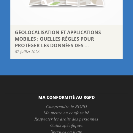
GÉOLOCALISATION ET APPLICATIONS
MOBILES : QUELLES RÈGLES POUR
PROTÉGER LES DONNÉES DES ...
07 juillet 2026
MA CONFORMITÉ AU RGPD
Comprendre le RGPD
Me mettre en conformité
Respecter les droits des personnes
Outils spécifiques
Services en ligne