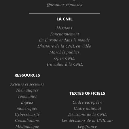
Questions-réponses
LA CNIL
Missions
Fonctionnement
En Europe et dans le monde
L'histoire de la CNIL en vidéo
Marchés publics
Open CNIL
Travailler à la CNIL
RESSOURCES
Acteurs et secteurs
Thématiques
TEXTES OFFICIELS
communes
Enjeux
Cadre européen
numériques
Cadre national
Cybersécurité
Décisions de la CNIL
Consultations
Les décisions de la CNIL sur
Médiathèque
Légifrance