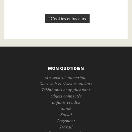
#Cookies et traceurs
MON QUOTIDIEN
Ma sécurité numérique
Sites web et réseaux sociaux
Téléphones et applications
Objets connectés
Enfants et ados
Santé
Social
Logement
Travail