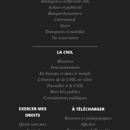
Intelligence artificielle (IA)
Achats et publicité
Banque/Assurance
Citoyenneté
Sport
Transports et mobilité
Vie associative
LA CNIL
Missions
Fonctionnement
En Europe et dans le monde
L’histoire de la CNIL en vidéo
Travailler à la CNIL
Marchés publics
Consultations publiques
EXERCER MES
À TÉLÉCHARGER
DROITS
Ressources pédagogiques
Quels sont mes
Affiches