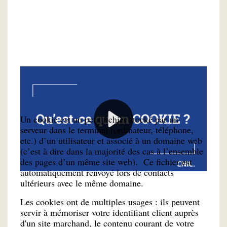
La définition
Un cookie est un petit fichier stocké par un
serveur dans le terminal (ordinateur, téléphone,
etc.) d’un utilisateur et associé à un domaine web
(c’est à dire dans la majorité des cas à l’ensemble
des pages d’un même site web). Ce fichier est
automatiquement renvoyé lors de contacts
ultérieurs avec le même domaine.
Les cookies ont de multiples usages : ils peuvent
servir à mémoriser votre identifiant client auprès
d'un site marchand, le contenu courant de votre