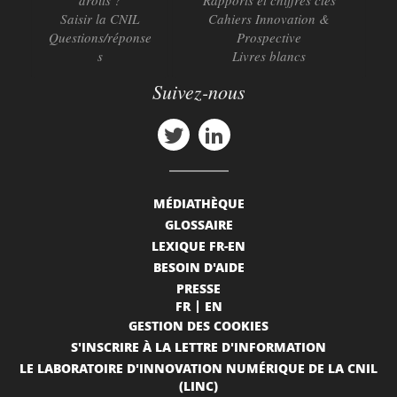
droits ?
Rapports et chiffres clés
Saisir la CNIL
Cahiers Innovation &
Questions/réponse
Prospective
s
Livres blancs
Suivez-nous
MÉDIATHÈQUE
GLOSSAIRE
LEXIQUE FR-EN
BESOIN D'AIDE
PRESSE
FR
EN
GESTION DES COOKIES
S'INSCRIRE À LA LETTRE D'INFORMATION
LE LABORATOIRE D'INNOVATION NUMÉRIQUE DE LA CNIL
(LINC)