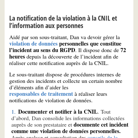
La notification de la violation à la CNIL et
l’information aux personnes
Aidé par son sous-traitant, Dan va devoir gérer la
violation de données
personnelles que constitue
l’incident au sens du RGPD
72
. Il dispose donc de
heures
depuis la découverte de l’incident afin de
réaliser cette notification auprès de la CNIL.
Le sous-traitant dispose de procédures internes de
gestion des incidents et collecte un certain nombre
d’éléments afin d’aider les
responsables de traitement
à réaliser leurs
notifications de violation de données.
Documenter et notifier à la CNIL
. Tout
d’abord, Dan consolide les informations collectées
documente cet incident
auprès de son prestataire et
comme une violation de données personnelles.
Après analyse et consultation des
conseils de la