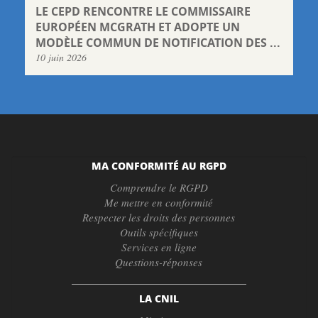
LE CEPD RENCONTRE LE COMMISSAIRE
EUROPÉEN MCGRATH ET ADOPTE UN
MODÈLE COMMUN DE NOTIFICATION DES ...
10 juin 2026
MA CONFORMITÉ AU RGPD
Comprendre le RGPD
Me mettre en conformité
Respecter les droits des personnes
Outils spécifiques
Services en ligne
Questions-réponses
LA CNIL