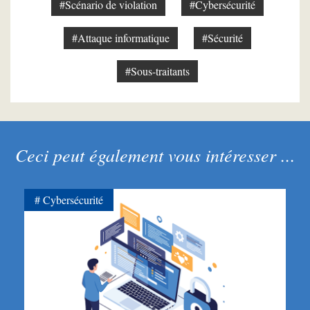
#Scénario de violation
#Cybersécurité
#Attaque informatique
#Sécurité
#Sous-traitants
Ceci peut également vous intéresser ...
Cybersécurité