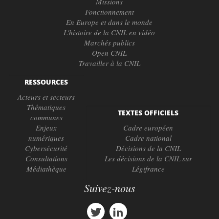
Missions
Fonctionnement
En Europe et dans le monde
L'histoire de la CNIL en vidéo
Marchés publics
Open CNIL
Travailler à la CNIL
RESSOURCES
Acteurs et secteurs
Thématiques
TEXTES OFFICIELS
communes
Enjeux
Cadre européen
numériques
Cadre national
Cybersécurité
Décisions de la CNIL
Consultations
Les décisions de la CNIL sur
Médiathèque
Légifrance
Suivez-nous