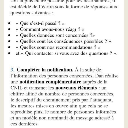
soit la plus claire possible pour les destinataires, il
est décidé de l’écrire sous la forme de réponses aux
questions suivantes :
« Que s’est-il passé ? »
« Comment avons-nous réagi ? »
« Quelles données sont concernées ?»
« Quelles sont les conséquences possibles ? »
« Quelles sont nos recommandations ? »
et « Qui contacter si vous avez des questions ? ».
Compléter la notification.
À la suite de
l’information des personnes concernées, Dan réalise
notification complémentaire
une
auprès de la
nouveaux éléments
CNIL et transmet les
: un
chiffre affiné du nombre de personnes concernées,
le descriptif du cheminement pris par l’attaquant,
les mesures mises en œuvre afin que cela ne se
reproduise plus, le nombre de personnes informées
et un modèle non nominatif du message adressé à
ces dernières.