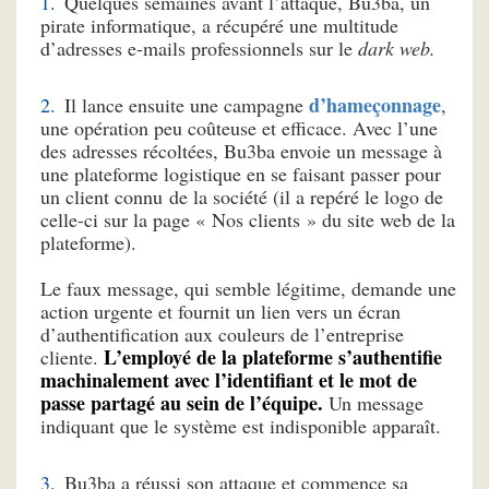
Quelques semaines avant l’attaque, Bu3ba, un
pirate informatique, a récupéré une multitude
d’adresses e-mails professionnels sur le
dark web.
d’hameçonnage
Il lance ensuite une campagne
,
une opération peu coûteuse et efficace. Avec l’une
des adresses récoltées, Bu3ba envoie un message à
une plateforme logistique en se faisant passer pour
un client connu de la société (il a repéré le logo de
celle-ci sur la page « Nos clients » du site web de la
plateforme).
Le faux message, qui semble légitime, demande une
action urgente et fournit un lien vers un écran
d’authentification aux couleurs de l’entreprise
L’employé de la plateforme s’authentifie
cliente.
machinalement avec l’identifiant et le mot de
passe partagé au sein de l’équipe.
Un message
indiquant que le système est indisponible apparaît.
Bu3ba a réussi son attaque et commence sa