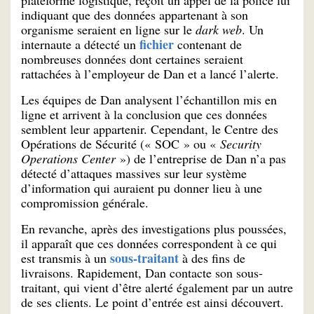
plateforme logistique, reçoit un appel de la police lui
indiquant que des données appartenant à son
organisme seraient en ligne sur le
dark web
. Un
fichier
internaute a détecté un
contenant de
nombreuses données dont certaines seraient
rattachées à l’employeur de Dan et a lancé l’alerte.
Les équipes de Dan analysent l’échantillon mis en
ligne et arrivent à la conclusion que ces données
semblent leur appartenir. Cependant, le Centre des
Opérations de Sécurité (« SOC » ou «
Security
Operations Center
») de l’entreprise de Dan n’a pas
détecté d’attaques massives sur leur système
d’information qui auraient pu donner lieu à une
compromission générale.
En revanche, après des investigations plus poussées,
il apparaît que ces données correspondent à ce qui
sous-traitant
est transmis à un
à des fins de
livraisons. Rapidement, Dan contacte son sous-
traitant, qui vient d’être alerté également par un autre
de ses clients. Le point d’entrée est ainsi découvert.