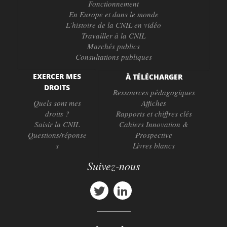
Fonctionnement
En Europe et dans le monde
L’histoire de la CNIL en vidéo
Travailler à la CNIL
Marchés publics
Consultations publiques
EXERCER MES
À TÉLÉCHARGER
DROITS
Ressources pédagogiques
Quels sont mes
Affiches
droits ?
Rapports et chiffres clés
Saisir la CNIL
Cahiers Innovation &
Questions/réponse
Prospective
s
Livres blancs
Suivez-nous