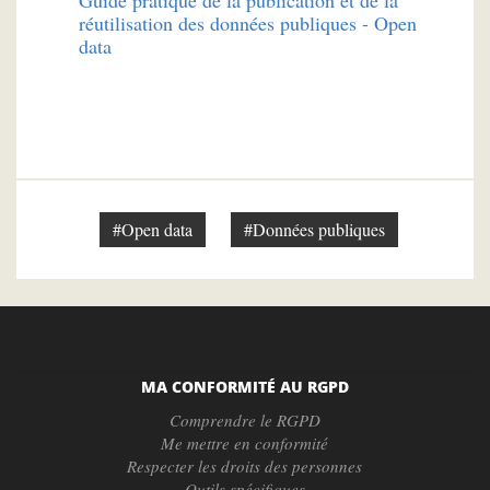
Guide pratique de la publication et de la
réutilisation des données publiques - Open
data
#Open data
#Données publiques
MA CONFORMITÉ AU RGPD
Comprendre le RGPD
Me mettre en conformité
Respecter les droits des personnes
Outils spécifiques