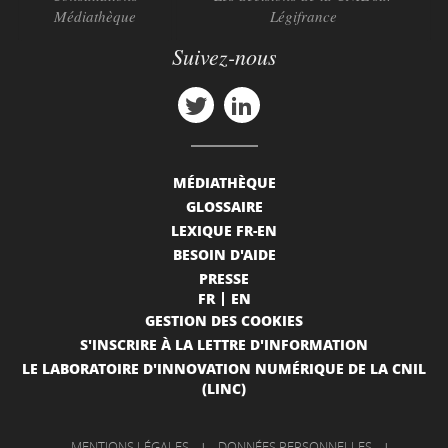
Médiathèque
Légifrance
Suivez-nous
MÉDIATHÈQUE
GLOSSAIRE
LEXIQUE FR-EN
BESOIN D'AIDE
PRESSE
FR
EN
GESTION DES COOKIES
S'INSCRIRE À LA LETTRE D'INFORMATION
LE LABORATOIRE D'INNOVATION NUMÉRIQUE DE LA CNIL
(LINC)
MENTIONS LÉGALES
|
DONNÉES PERSONNELLES
|