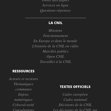
Services en ligne
Questions-réponses
LA CNIL
Missions
Fonctionnement
En Europe et dans le monde
L'histoire de la CNIL en vidéo
Marchés publics
Open CNIL
Travailler à la CNIL
RESSOURCES
Acteurs et secteurs
Thématiques
TEXTES OFFICIELS
communes
Enjeux
Cadre européen
numériques
Cadre national
Cybersécurité
Décisions de la CNIL
Consultations
Les décisions de la CNIL sur