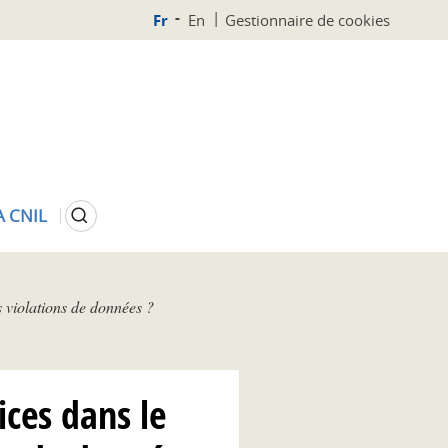
Fr
En
Gestionnaire de cookies
Rechercher
A CNIL
s violations de données ?
ices dans le