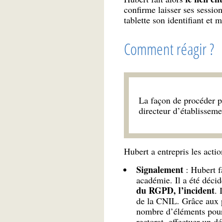
confirme laisser ses session
tablette son identifiant et
Comment réagir ?
La façon de procéder p
directeur d’établisseme
Hubert a entrepris les actio
Signalement
: Hubert 
académie. Il a été décid
du RGPD, l’incident
. 
de la CNIL. Grâce aux p
nombre d’éléments pour r
rectorat, effectuer un d