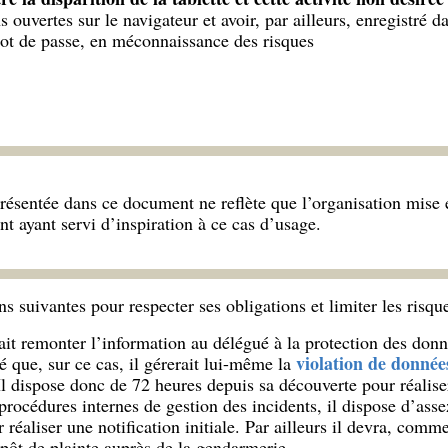
s ouvertes sur le navigateur et avoir, par ailleurs, enregistré d
 mot de passe, en méconnaissance des risques
résentée dans ce document ne reflète que l’organisation mise 
nt ayant servi d’inspiration à ce cas d’usage.
ns suivantes pour respecter ses obligations et limiter les risque
fait remonter l’information au délégué à la protection des do
violation de donnée
é que, sur ce cas, il gérerait lui-même la
Il dispose donc de 72 heures depuis sa découverte pour réaliser
rocédures internes de gestion des incidents, il dispose d’asse
éaliser une notification initiale. Par ailleurs il devra, comme
épôt de plainte auprès de la gendarmerie.