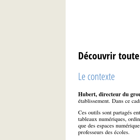
Découvrir toute
Le contexte
Hubert, directeur du gro
établissement. Dans ce cadr
Ces outils sont partagés ent
tableaux numériques, ordinat
que des espaces numériques 
professeurs des écoles.