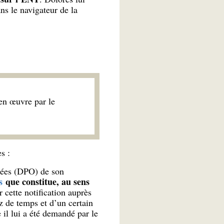
ans le navigateur de la
en œuvre par le
s :
nnées (DPO) de son
s
que constitue, au sens
 cette notification auprès
z de temps et d’un certain
 il lui a été demandé par le