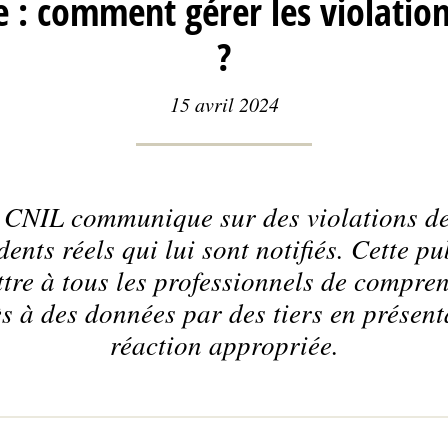
e : comment gérer les violati
?
15 avril 2024
 CNIL communique sur des violations d
dents réels qui lui sont notifiés. Cette p
ttre à tous les professionnels de compren
ès à des données par des tiers en présen
réaction appropriée.