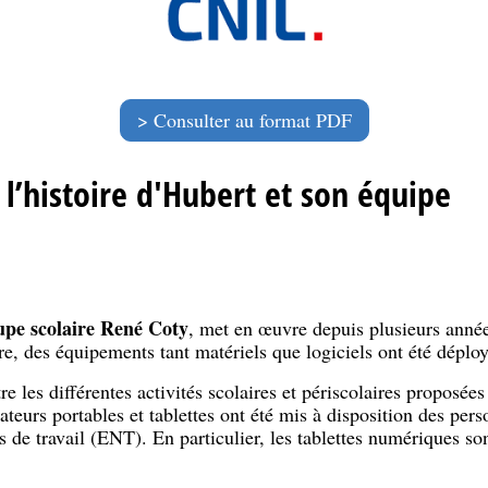
Consulter au format PDF
 l’histoire d'Hubert et son équipe
upe scolaire René Coty
, met en œuvre depuis plusieurs année
e, des équipements tant matériels que logiciels ont été déploy
re les différentes activités scolaires et périscolaires proposée
eurs portables et tablettes ont été mis à disposition des perso
de travail (ENT). En particulier, les tablettes numériques son