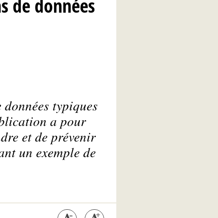
ons de données
e données typiques
ublication a pour
dre et de prévenir
tant un exemple de