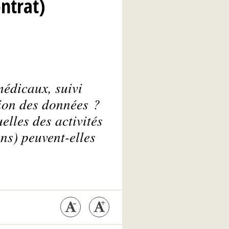
ntrat)
médicaux, suivi
tion des données ?
elles des activités
ons) peuvent-elles