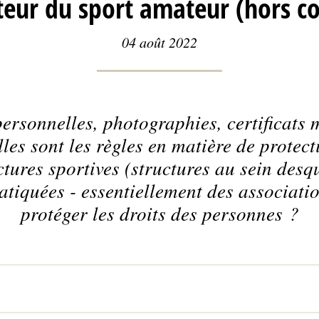
cteur du sport amateur (hors co
04 août 2022
ersonnelles, photographies, certificats 
les sont les règles en matière de protec
ures sportives (structures au sein desqu
atiquées - essentiellement des associati
protéger les droits des personnes ?