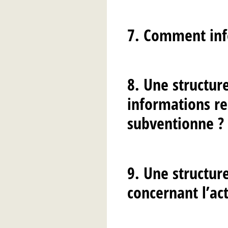
7. Comment info
8. Une structur
informations re
subventionne ?
9. Une structure
concernant l’act