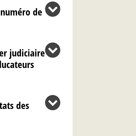
le numéro de
er judiciaire
ducateurs
tats des