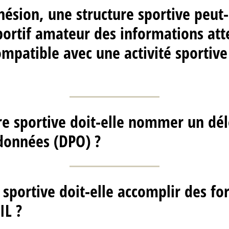
hésion, une structure sportive peut-
rtif amateur des informations att
ompatible avec une activité sportiv
re sportive doit-elle nommer un dél
données (DPO) ?
 sportive doit-elle accomplir des fo
IL ?