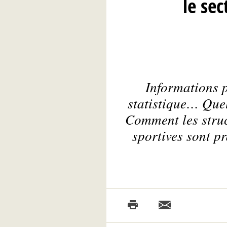
le se
Informations p
statistique… Quel
Comment les struct
sportives sont pr