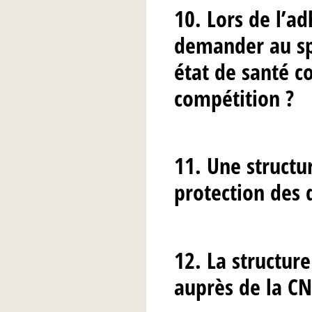
10. Lors de l’ad
demander au spo
état de santé c
compétition ?
11. Une structu
protection des 
12. La structure
auprès de la CN