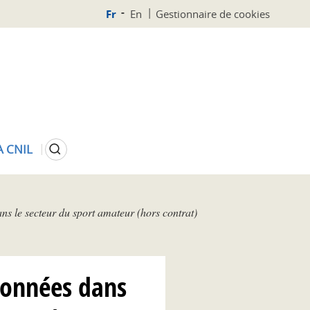
Fr
En
Gestionnaire de cookies
Rechercher
A CNIL
ns le secteur du sport amateur (hors contrat)
données dans