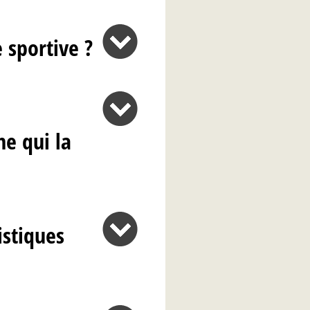
 sportive ?
e qui la
istiques