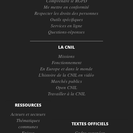
Comprendre le RGPD
Me mettre en conformité
Respecter les droits des personnes
Outils spécifiques
Services en ligne
Questions-réponses
LA CNIL
Missions
Fonctionnement
En Europe et dans le monde
L'histoire de la CNIL en vidéo
Marchés publics
Open CNIL
Travailler à la CNIL
RESSOURCES
Acteurs et secteurs
Thématiques
TEXTES OFFICIELS
communes
Enjeux
Cadre européen