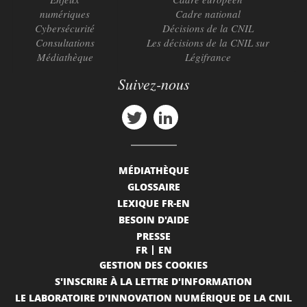
numériques
Cadre national
Cybersécurité
Décisions de la CNIL
Consultations
Les décisions de la CNIL sur
Médiathèque
Légifrance
Suivez-nous
MÉDIATHÈQUE
GLOSSAIRE
LEXIQUE FR-EN
BESOIN D'AIDE
PRESSE
FR
EN
GESTION DES COOKIES
S'INSCRIRE À LA LETTRE D'INFORMATION
LE LABORATOIRE D'INNOVATION NUMÉRIQUE DE LA CNIL