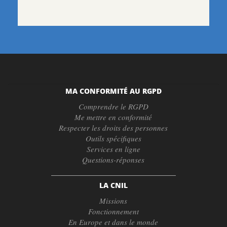
MA CONFORMITÉ AU RGPD
Comprendre le RGPD
Me mettre en conformité
Respecter les droits des personnes
Outils spécifiques
Services en ligne
Questions-réponses
LA CNIL
Missions
Fonctionnement
En Europe et dans le monde