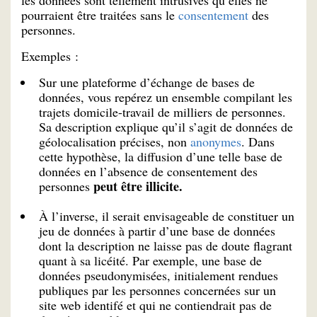
les données sont tellement intrusives qu’elles ne
pourraient être traitées sans le
consentement
des
personnes.
Exemples :
Sur une plateforme d’échange de bases de
données, vous repérez un ensemble compilant les
trajets domicile-travail de milliers de personnes.
Sa description explique qu’il s’agit de données de
géolocalisation précises, non
anonymes
. Dans
cette hypothèse, la diffusion d’une telle base de
données en l’absence de consentement des
peut être illicite.
personnes
À l’inverse, il serait envisageable de constituer un
jeu de données à partir d’une base de données
dont la description ne laisse pas de doute flagrant
quant à sa licéité. Par exemple, une base de
données pseudonymisées, initialement rendues
publiques par les personnes concernées sur un
site web identifé et qui ne contiendrait pas de