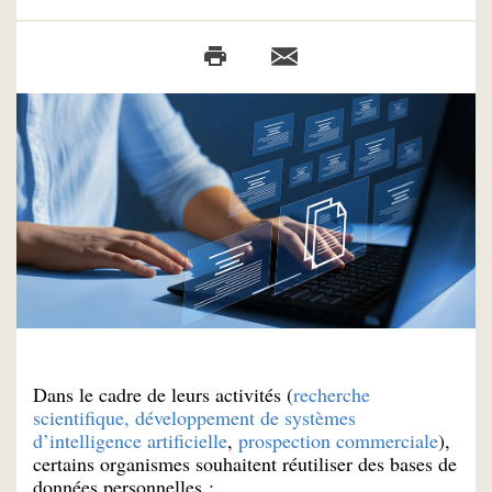
Dans le cadre de leurs activités (
recherche
scientifique,
développement de systèmes
d’intelligence artificielle
,
prospection commerciale
),
certains organismes souhaitent réutiliser des bases de
données personnelles :