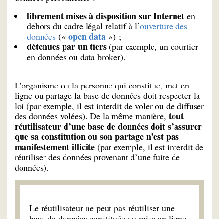
librement mises à disposition sur Internet
en
dehors du cadre légal relatif à l’
ouverture des
open data
données
(«
») ;
détenues par un tiers
(par exemple, un courtier
en données ou data broker).
L’organisme ou la personne qui constitue, met en
ligne ou partage la base de données doit respecter la
loi (par exemple, il est interdit de voler ou de diffuser
tout
des données volées). De la même manière,
réutilisateur d’une base de données doit s’assurer
que sa constitution ou son partage n’est pas
manifestement illicite
(par exemple, il est interdit de
réutiliser des données provenant d’une fuite de
données).
Le réutilisateur ne peut pas réutiliser une
base de données constituée ou mise en ligne