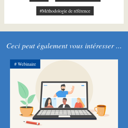
#Méthodologie de référence
Ceci peut également vous intéresser ...
Webinaire