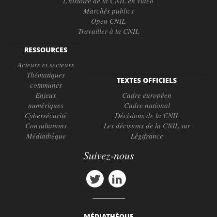
L'histoire de la CNIL en vidéo
Marchés publics
Open CNIL
Travailler à la CNIL
RESSOURCES
Acteurs et secteurs
Thématiques
TEXTES OFFICIELS
communes
Enjeux
Cadre européen
numériques
Cadre national
Cybersécurité
Décisions de la CNIL
Consultations
Les décisions de la CNIL sur
Médiathèque
Légifrance
Suivez-nous
MÉDIATHÈQUE