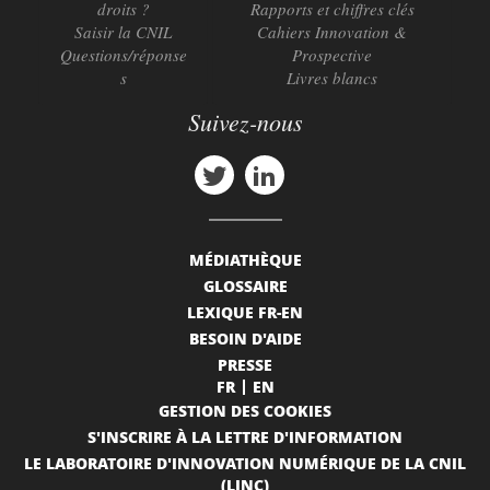
droits ?
Rapports et chiffres clés
Saisir la CNIL
Cahiers Innovation &
Questions/réponse
Prospective
s
Livres blancs
Suivez-nous
MÉDIATHÈQUE
GLOSSAIRE
LEXIQUE FR-EN
BESOIN D'AIDE
PRESSE
FR
EN
GESTION DES COOKIES
S'INSCRIRE À LA LETTRE D'INFORMATION
LE LABORATOIRE D'INNOVATION NUMÉRIQUE DE LA CNIL
(LINC)