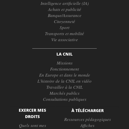
Intelligence artificielle (IA)
Achats et publicité
Banque/Assurance
Citoyenneté
Sport
Transports et mobilité
Vie associative
LA CNIL
Missions
Fonctionnement
En Europe et dans le monde
L’histoire de la CNIL en vidéo
Travailler à la CNIL
Marchés publics
Consultations publiques
EXERCER MES
À TÉLÉCHARGER
DROITS
Ressources pédagogiques
Quels sont mes
Affiches