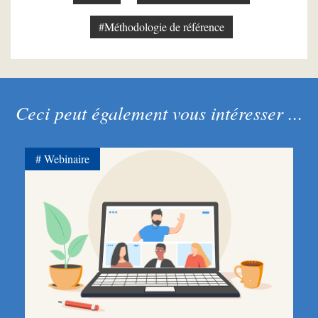
#Méthodologie de référence
Ceci peut également vous intéresser ...
Webinaire