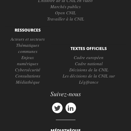
L'histoire de la CNIL en vidéo
Marchés publics
Open CNIL
Travailler à la CNIL
RESSOURCES
Acteurs et secteurs
Thématiques
TEXTES OFFICIELS
communes
Enjeux
Cadre européen
numériques
Cadre national
Cybersécurité
Décisions de la CNIL
Consultations
Les décisions de la CNIL sur
Médiathèque
Légifrance
Suivez-nous
MÉDIATHÈQUE