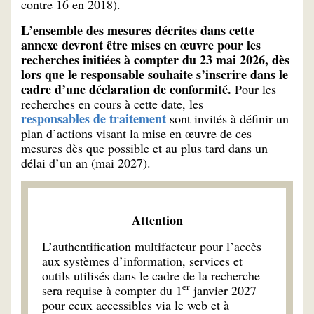
contre 16 en 2018).
L’ensemble des mesures décrites dans cette
annexe devront être mises en œuvre pour les
recherches initiées à compter du 23 mai 2026, dès
lors que le responsable souhaite s’inscrire dans le
cadre d’une déclaration de conformité.
Pour les
recherches en cours à cette date, les
responsables de traitement
sont invités à définir un
plan d’actions visant la mise en œuvre de ces
mesures dès que possible et au plus tard dans un
délai d’un an (mai 2027).
Attention
L’authentification multifacteur pour l’accès
aux systèmes d’information, services et
outils utilisés dans le cadre de la recherche
er
sera requise à compter du 1
janvier 2027
pour ceux accessibles via le web et à