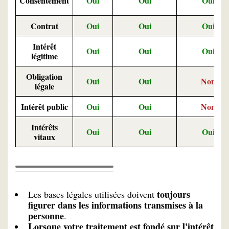
Consentement
Oui
Oui
Oui
Contrat
Oui
Oui
Oui
Intérêt
Oui
Oui
Oui
légitime
Obligation
Oui
Oui
Non
légale
Intérêt public
Oui
Oui
Non
Intérêts
Oui
Oui
Oui
vitaux
toujours
Les bases légales utilisées doivent
figurer dans les informations transmises à la
personne
.
Lorsque votre traitement est fondé sur l'intérêt