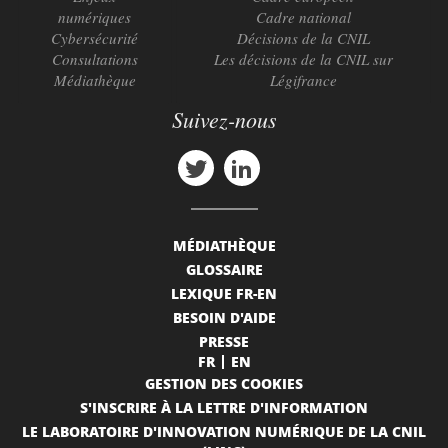
numériques
Cadre national
Cybersécurité
Décisions de la CNIL
Consultations
Les décisions de la CNIL sur
Médiathèque
Légifrance
Suivez-nous
MÉDIATHÈQUE
GLOSSAIRE
LEXIQUE FR-EN
BESOIN D'AIDE
PRESSE
FR
EN
GESTION DES COOKIES
S'INSCRIRE À LA LETTRE D'INFORMATION
LE LABORATOIRE D'INNOVATION NUMÉRIQUE DE LA CNIL