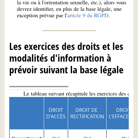
la vie ou à l'orientation sexuelle, etc.), alors vous
devrez identifier, en plus de la base légale, une
exception prévue par l'
article 9 du RGPD
.
Les exercices des droits et les
modalités d'information à
prévoir suivant la base légale
Le tableau suivant récapitule les exercices des droit
DROIT
DROIT DE
DROIT À
D'ACCÈS
RECTIFICATION
L'EFFACEME