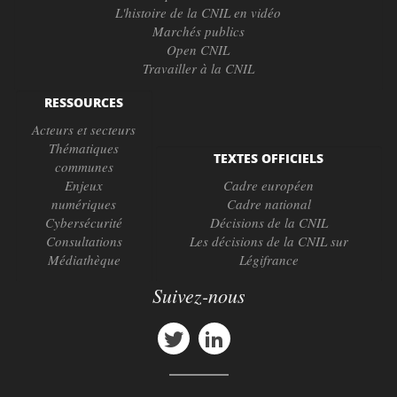
L'histoire de la CNIL en vidéo
Marchés publics
Open CNIL
Travailler à la CNIL
RESSOURCES
Acteurs et secteurs
Thématiques
TEXTES OFFICIELS
communes
Enjeux
Cadre européen
numériques
Cadre national
Cybersécurité
Décisions de la CNIL
Consultations
Les décisions de la CNIL sur
Médiathèque
Légifrance
Suivez-nous