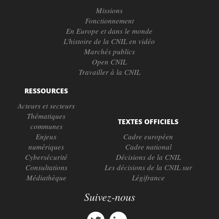
Missions
Fonctionnement
En Europe et dans le monde
L'histoire de la CNIL en vidéo
Marchés publics
Open CNIL
Travailler à la CNIL
RESSOURCES
Acteurs et secteurs
Thématiques
TEXTES OFFICIELS
communes
Enjeux
Cadre européen
numériques
Cadre national
Cybersécurité
Décisions de la CNIL
Consultations
Les décisions de la CNIL sur
Médiathèque
Légifrance
Suivez-nous