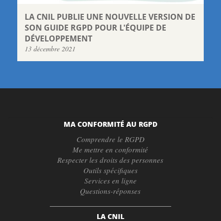
LA CNIL PUBLIE UNE NOUVELLE VERSION DE
SON GUIDE RGPD POUR L'ÉQUIPE DE
DÉVELOPPEMENT
13 décembre 2021
MA CONFORMITÉ AU RGPD
Comprendre le RGPD
Me mettre en conformité
Respecter les droits des personnes
Outils spécifiques
Services en ligne
Questions-réponses
LA CNIL