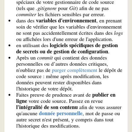
spéciaux de votre gestionnaire de code source
(tels que
.gitignore
pour
Git
) afin de ne pas
commiter
les fichiers sensibles par erreur.
variables d'environnement
dans des
, en prenant
soin de vérifier que les variables d'environnement
ne sont pas accidentellement écrites dans des
logs
ou affichées lors d'une erreur de l'application.
logiciels spécifiques de gestion
en utilisant des
de secrets ou de gestion de configuration
.
Après un
commit
qui contient des données
personnelles ou d’autres données critiques,
n'oubliez pas de
purger complètement
le dépôt de
code source : même après modification, les
données peuvent rester disponibles dans
l'historique de votre dépôt.
publier en
Faites preuve de prudence avant de
ligne
votre code source. Passez en revue
l'intégralité de son contenu
afin de vous assurer
donnée personnelle
qu'aucune
, mot de passe ou
autre secret n'est présent, y compris dans tout
l'historique des modifications.