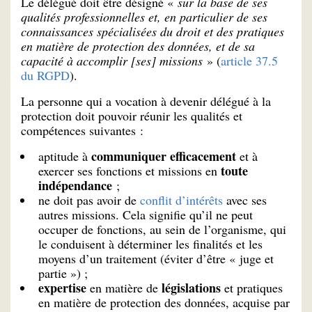
Le délégué doit être désigné «
sur la base de ses
qualités professionnelles et, en particulier de ses
connaissances spécialisées du droit et des pratiques
en matière de protection des données, et de sa
capacité à accomplir [ses] missions
» (
article 37.5
du RGPD
).
La personne qui a vocation à devenir délégué à la
protection doit pouvoir réunir les qualités et
compétences suivantes :
communiquer efficacement
aptitude à
et à
toute
exercer ses fonctions et missions en
indépendance
;
ne doit pas avoir de
conflit d’intérêts
avec ses
autres missions. Cela signifie qu’il ne peut
occuper de fonctions, au sein de l’organisme, qui
le conduisent à déterminer les finalités et les
moyens d’un traitement (éviter d’être « juge et
partie ») ;
expertise
législations
en matière de
et pratiques
en matière de protection des données, acquise par