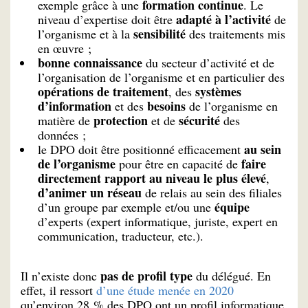
formation continue
exemple grâce à une
. Le
adapté à l’activité
niveau d’expertise doit être
de
sensibilité
l’organisme et à la
des traitements mis
en œuvre ;
bonne connaissance
du secteur d’activité et de
l’organisation de l’organisme et en particulier des
opérations de traitement
systèmes
, des
d’information
besoins
et des
de l’organisme en
protection
sécurité
matière de
et de
des
données ;
au sein
le DPO doit être positionné efficacement
de l’organisme
faire
pour être en capacité de
directement rapport au niveau le plus élevé
,
d’animer un réseau
de relais au sein des filiales
équipe
d’un groupe par exemple et/ou une
d’experts (expert informatique, juriste, expert en
communication, traducteur, etc.).
pas de profil type
Il n’existe donc
du délégué. En
effet, il ressort
d’une étude menée en 2020
qu’environ 28 % des DPO ont un profil informatique,