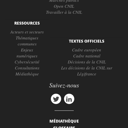
Open CNIL
Travailler à la CNIL
RESSOURCES
Acteurs et secteurs
Thématiques
TEXTES OFFICIELS
communes
Enjeux
Cadre européen
numériques
Cadre national
Cybersécurité
Décisions de la CNIL
Consultations
Les décisions de la CNIL sur
Médiathèque
Légifrance
Suivez-nous
MÉDIATHÈQUE
GLOSSAIRE