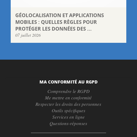
GÉOLOCALISATION ET APPLICATIONS
MOBILES : QUELLES RÈGLES POUR
PROTÉGER LES DONNÉES DES ...
07 juillet 2026
MA CONFORMITÉ AU RGPD
Comprendre le RGPD
Me mettre en conformité
Respecter les droits des personnes
Outils spécifiques
Services en ligne
Questions-réponses