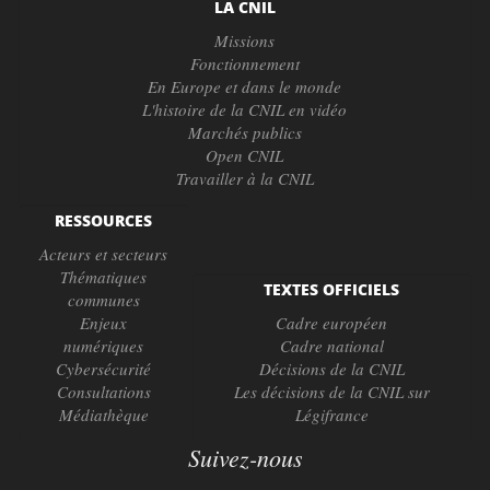
LA CNIL
Missions
Fonctionnement
En Europe et dans le monde
L'histoire de la CNIL en vidéo
Marchés publics
Open CNIL
Travailler à la CNIL
RESSOURCES
Acteurs et secteurs
Thématiques
TEXTES OFFICIELS
communes
Enjeux
Cadre européen
numériques
Cadre national
Cybersécurité
Décisions de la CNIL
Consultations
Les décisions de la CNIL sur
Médiathèque
Légifrance
Suivez-nous