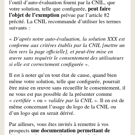
l’outil d’auto-évaluation fourni par la CNIL, que
peut faire
votre solution, telle que configurée,
l’objet de l’exemption
prévue par l’article 82
précité. La CNIL recommande d’utiliser les termes
suivants :
«
D’après notre auto-évaluation, la solution XXX est
conforme aux critères établis par la CNIL [mettre un
lien vers la page officielle], et peut-être mise en
œuvre sans requérir le consentement des utilisateurs
si elle est correctement configurée
».
Il est à noter qu’en tout état de cause, quand bien
même votre solution, telle que configurée, pourrait
être mise en œuvre sans recueillir le consentement, il
ne vous est pas possible de la présenter comme
«
certifiée
» ou «
validée par la CNIL
». Il en est de
même concernant l’usage du logo de la CNIL ou
d’un logo qui en serait dérivé.
Par ailleurs, vous êtes invités à remettre à vos
une documentation permettant de
prospects