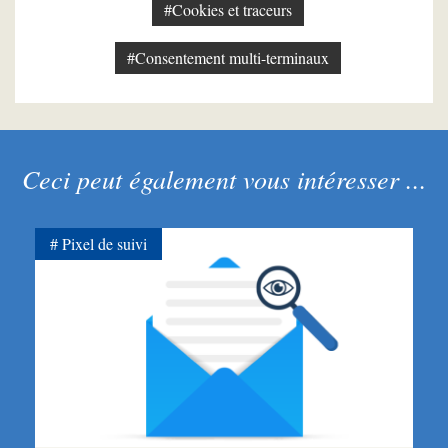
#Cookies et traceurs
#Consentement multi-terminaux
Ceci peut également vous intéresser ...
Pixel de suivi