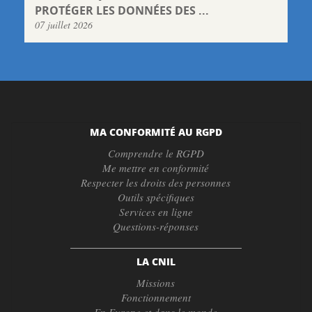
PROTÉGER LES DONNÉES DES ...
07 juillet 2026
MA CONFORMITÉ AU RGPD
Comprendre le RGPD
Me mettre en conformité
Respecter les droits des personnes
Outils spécifiques
Services en ligne
Questions-réponses
LA CNIL
Missions
Fonctionnement