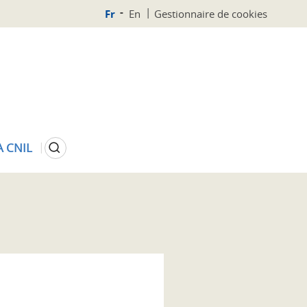
Fr
En
Gestionnaire de cookies
Rechercher
A CNIL