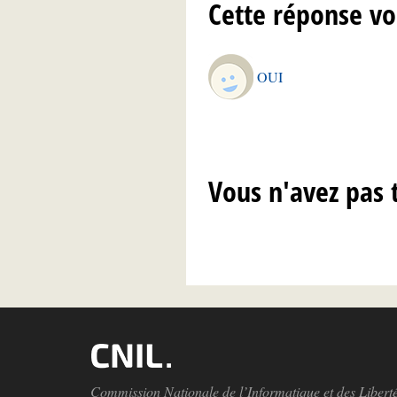
Cette réponse vo
OUI
Vous n'avez pas 
Commission Nationale de l’Informatique et des Libert