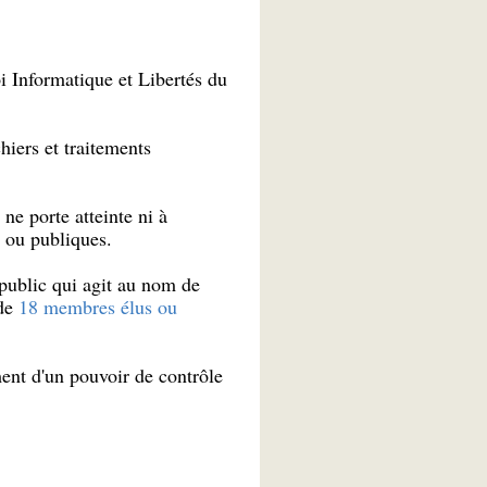
i Informatique et Libertés du
hiers et traitements
 ne porte atteinte ni à
s ou publiques.
public qui agit au nom de
 de
18 membres élus ou
ment d'un pouvoir de contrôle