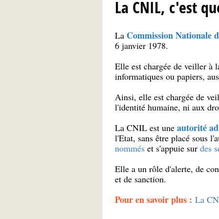
La CNIL, c'est qu
Commission Nationale de
La
6 janvier 1978.
Elle est chargée de veiller à 
informatiques ou papiers, aus
Ainsi, elle est chargée de veil
l'identité humaine, ni aux dro
autorité a
La CNIL est une
l'Etat, sans être placé sous 
nommés
et s'appuie sur
des s
Elle a un rôle d'alerte, de co
et de sanction.
Pour en savoir plus :
La CN