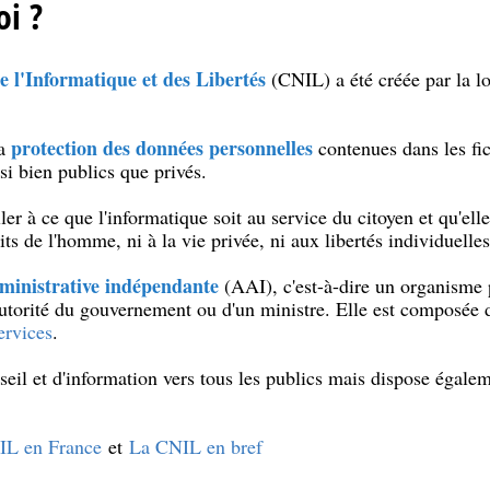
oi ?
 l'Informatique et des Libertés
(CNIL) a été créée par la lo
protection des données personnelles
la
contenues dans les fic
si bien publics que privés.
ler à ce que l'informatique soit au service du citoyen et qu'elle
its de l'homme, ni à la vie privée, ni aux libertés individuelle
dministrative indépendante
(AAI), c'est-à-dire un organisme 
l'autorité du gouvernement ou d'un ministre. Elle est composée
ervices
.
nseil et d'information vers tous les publics mais dispose égale
IL en France
et
La CNIL en bref