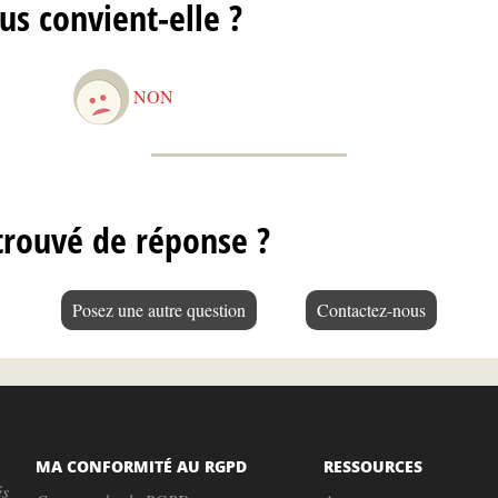
us convient-elle ?
NON
trouvé de réponse ?
Posez une autre question
Contactez-nous
MA CONFORMITÉ AU RGPD
RESSOURCES
és