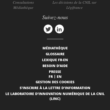
Consultations
Les décisions de la CNIL sur
Médiathèque
Légifrance
Suivez-nous
MÉDIATHÈQUE
GLOSSAIRE
LEXIQUE FR-EN
BESOIN D'AIDE
PRESSE
FR
EN
GESTION DES COOKIES
S'INSCRIRE À LA LETTRE D'INFORMATION
LE LABORATOIRE D'INNOVATION NUMÉRIQUE DE LA CNIL
(LINC)