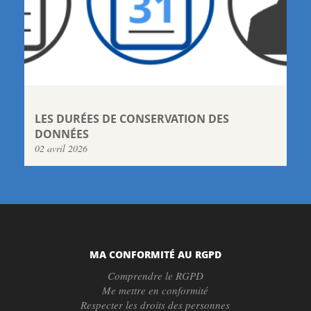
LES DURÉES DE CONSERVATION DES
DONNÉES
02 avril 2026
MA CONFORMITÉ AU RGPD
Comprendre le RGPD
Me mettre en conformité
Respecter les droits des personnes