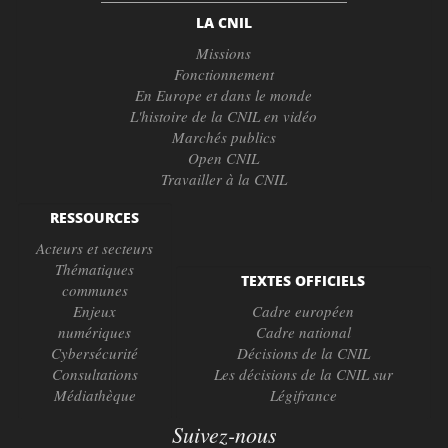
LA CNIL
Missions
Fonctionnement
En Europe et dans le monde
L'histoire de la CNIL en vidéo
Marchés publics
Open CNIL
Travailler à la CNIL
RESSOURCES
Acteurs et secteurs
Thématiques
TEXTES OFFICIELS
communes
Enjeux
Cadre européen
numériques
Cadre national
Cybersécurité
Décisions de la CNIL
Consultations
Les décisions de la CNIL sur
Médiathèque
Légifrance
Suivez-nous