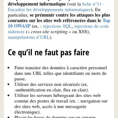
développement informatique
(voir la
fiche n°11 -
Encadrer les développements informatiques
). En
se prémunir contre les attaques les plus
particulier,
courantes sur les sites web référencées dans le
Top
10 OWASP
(ex. :
injections SQL
,
injections de code
indirecte
(«
cross-site scripting
» ou XSS),
manipulations d’URL
).
Ce qu’il ne faut pas faire
Faire transiter des données à caractère personnel
dans une URL telles que identifiants ou mots de
passe.
Utiliser des services non sécurisés (ex.
:authentification en clair, flux en clair).
Utiliser les serveurs hébergeant des sites web
comme des postes de travail (ex. : navigation sur
des sites web, accès à une messagerie
électronique).
Placer les bases de données sur un serveur