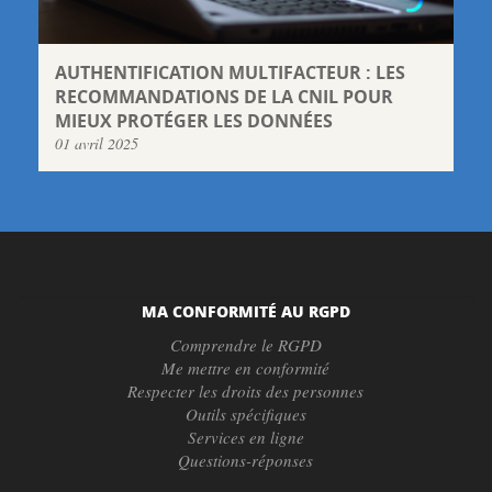
AUTHENTIFICATION MULTIFACTEUR : LES
RECOMMANDATIONS DE LA CNIL POUR
MIEUX PROTÉGER LES DONNÉES
01 avril 2025
MA CONFORMITÉ AU RGPD
Comprendre le RGPD
Me mettre en conformité
Respecter les droits des personnes
Outils spécifiques
Services en ligne
Questions-réponses