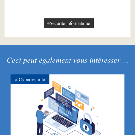
#Sécurité informatique
Ceci peut également vous intéresser ...
Cybersécurité