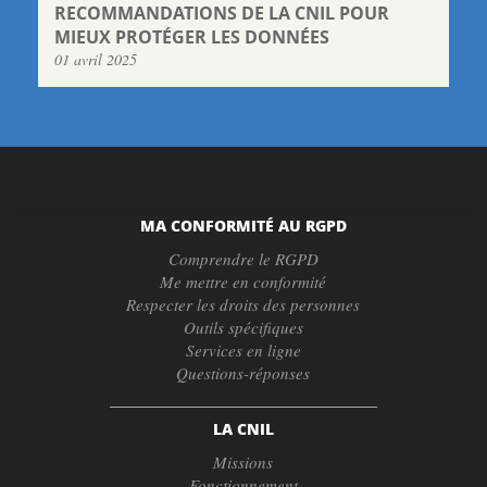
RECOMMANDATIONS DE LA CNIL POUR
MIEUX PROTÉGER LES DONNÉES
01 avril 2025
MA CONFORMITÉ AU RGPD
Comprendre le RGPD
Me mettre en conformité
Respecter les droits des personnes
Outils spécifiques
Services en ligne
Questions-réponses
LA CNIL
Missions
Fonctionnement