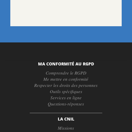
MA CONFORMITÉ AU RGPD
Comprendre le RGPD
Me mettre en conformité
Respecter les droits des personnes
Outils spécifiques
Services en ligne
Questions-réponses
LA CNIL
Missions