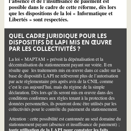
l’absence et de l’insuffisance de paiement est
possible dans le cadre de cette réforme, dès lors
que les dispositions de la loi « Informatique et
Libertés » sont respectées.
QUEL CADRE JURIDIQUE POUR LES
DISPOSITIFS DE LAPI MIS EN ŒUVRE
PAR LES COLLECTIVITÉS ?
La loi « MAPTAM » prévoit la dépénalisation et la
décentralisation du stationnement payant sur voirie. Il en
résulte que les traitements mis en œuvre dans ce cadre sur la
base de dispositifs LAPI ne relèveront plus de l’autorisation
par acte règlementaire pris après avis de la CNIL comme
c’est le cas aujourd’hui, mais du régime de la simple
déclaration. Dès lors qu’ils seront mis en œuvre dans des
conditions conformes aux règles tenant à la protection des
données personnelles, ils pourront donc être utilisés par les
collectivités pour le contrôle du paiement du stationnement.
Attention : cette possibilité est cantonnée au seul domaine du
stationnement payant (absence et insuffisance de paiement) ;
toute utilisation de la LAPI pour constater les faits