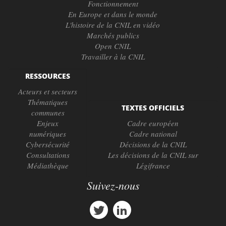
Fonctionnement
En Europe et dans le monde
L'histoire de la CNIL en vidéo
Marchés publics
Open CNIL
Travailler à la CNIL
RESSOURCES
Acteurs et secteurs
Thématiques
TEXTES OFFICIELS
communes
Enjeux
Cadre européen
numériques
Cadre national
Cybersécurité
Décisions de la CNIL
Consultations
Les décisions de la CNIL sur
Médiathèque
Légifrance
Suivez-nous