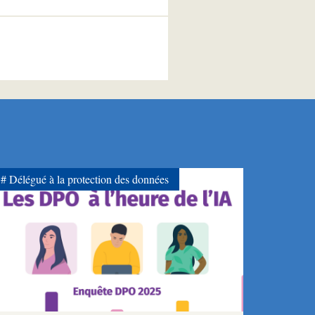
Délégué à la protection des données