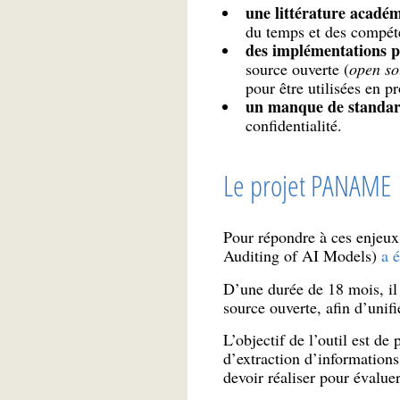
une littérature académ
du temps et des compéte
des implémentations pa
source ouverte (
open so
pour être utilisées en p
un manque de standard
confidentialité.
Le projet PANAME
Pour répondre à ces enjeux
Auditing of AI Models)
a 
D’une durée de 18 mois, il 
source ouverte, afin d’unifi
L’objectif de l’outil est d
d’extraction d’informations
devoir réaliser pour évalu