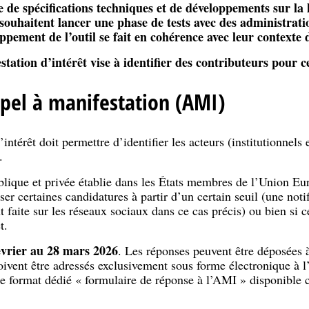
de spécifications techniques et de développements sur la l
ouhaitent lancer une phase de tests avec des administration
ppement de l’outil se fait en cohérence avec leur contexte d
tation d’intérêt vise à identifier des contributeurs pour ce
pel à manifestation (AMI)
intérêt doit permettre d’identifier les acteurs (institutionnels 
.
publique et privée établie dans les États membres de l’Union E
user certaines candidatures à partir d’un certain seuil (une noti
 faite sur les réseaux sociaux dans ce cas précis) ou bien si ce
t.
évrier au 28 mars 2026
. Les réponses peuvent être déposées 
oivent être adressés exclusivement sous forme électronique à l
le format dédié « formulaire de réponse à l’AMI » disponible 