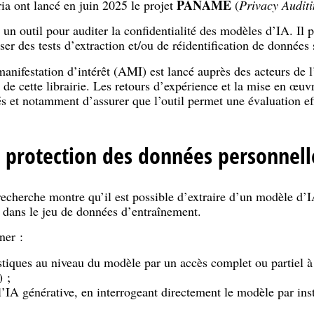
PANAME
ria ont lancé en juin 2025 le projet
(
Privacy Auditi
 un outil pour auditer la confidentialité des modèles d’IA. Il 
iser des tests d’extraction et/ou de réidentification de données
anifestation d’intérêt (AMI) est lancé auprès des acteurs de 
t de cette librairie. Les retours d’expérience et la mise en œuv
tés et notamment d’assurer que l’outil permet une évaluation ef
 protection des données personnell
 recherche montre qu’il est possible d’extraire d’un modèle d
t dans le jeu de données d’entraînement.
ner :
stiques au niveau du modèle par un accès complet ou partiel à 
) ;
l’IA générative, en interrogeant directement le modèle par inst