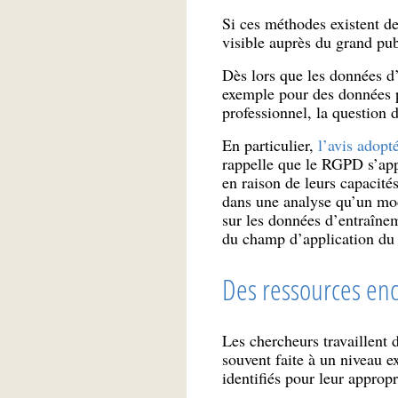
Si ces méthodes existent de
visible auprès du grand pub
Dès lors que les données d
exemple pour des données pe
professionnel, la question 
En particulier,
l’avis adop
rappelle que le RGPD s’app
en raison de leurs capacité
dans une analyse qu’un modè
sur les données d’entraînem
du champ d’application d
Des ressources enc
Les chercheurs travaillent 
souvent faite à un niveau ex
identifiés pour leur appropri