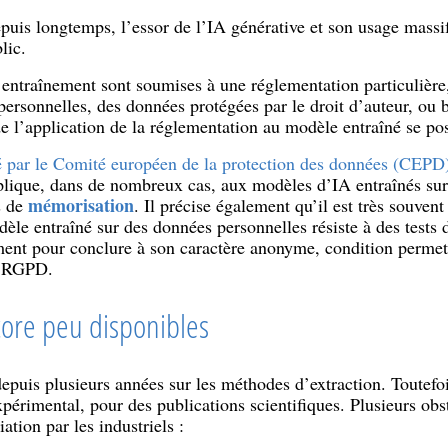
puis longtemps, l’essor de l’IA générative et son usage massif
lic.
’entraînement sont soumises à une réglementation particulière
rsonnelles, des données protégées par le droit d’auteur, ou b
de l’application de la réglementation au modèle entraîné se po
té par le Comité européen de la protection des données (CEP
lique, dans de nombreux cas, aux modèles d’IA entraînés sur
mémorisation
s de
. Il précise également qu’il est très souven
le entraîné sur des données personnelles résiste à des tests 
ent pour conclure à son caractère anonyme, condition permetta
u RGPD.
ore peu disponibles
depuis plusieurs années sur les méthodes d’extraction. Toutefo
périmental, pour des publications scientifiques. Plusieurs obst
ation par les industriels :