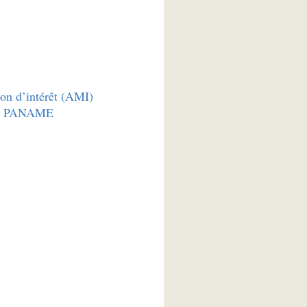
ion d’intérêt (AMI)
irie PANAME