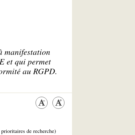
à manifestation
E et qui permet
nformité au RGPD.
ioritaires de recherche)