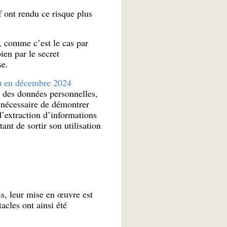
 ont rendu ce risque plus
, comme c’est le cas par
ien par le secret
se.
D) en décembre 2024
 des données personnelles,
t nécessaire de démontrer
d’extraction d’informations
nt de sortir son utilisation
is, leur mise en œuvre est
acles ont ainsi été