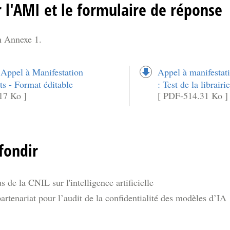
 l'AMI et le formulaire de réponse
n Annexe 1.
ppel à Manifestation
Appel à manifestat
sts - Format éditable
: Test de la libra
17 Ko ]
[ PDF-514.31 Ko ]
fondir
 de la CNIL sur l'intelligence artificielle
tenariat pour l’audit de la confidentialité des modèles d’IA