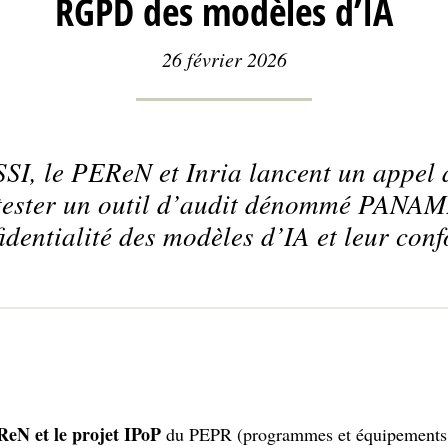
RGPD des modèles d’IA
26 février 2026
SI, le PEReN et Inria lancent un appel 
 tester un outil d’audit dénommé PANAM
fidentialité des modèles d’IA et leur co
eN et le projet IPoP
du PEPR (programmes et équipements pr