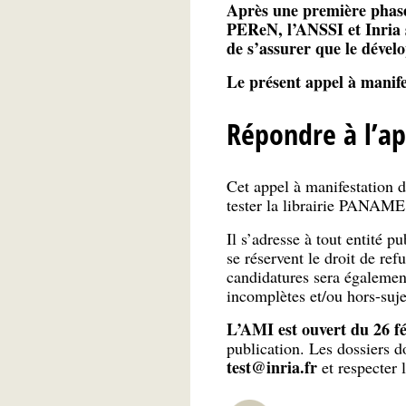
Après une première phase 
PEReN, l’ANSSI et Inria s
de s’assurer que le dévelo
Le présent appel à manifes
Répondre à l’ap
Cet appel à manifestation d’
tester la librairie PANAME
Il s’adresse à tout entité 
se réservent le droit de ref
candidatures sera également
incomplètes et/ou hors-suje
L’AMI est ouvert du 26 f
publication. Les dossiers d
test@inria.fr
et respecter 