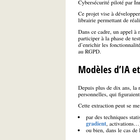
Cybersécurité piloté par In
Ce projet vise à développer
librairie permettant de réal
Dans ce cadre, un appel à m
participer à la phase de tes
d’enrichir les fonctionnali
au RGPD.
Modèles d’IA et
Depuis plus de dix ans, la
personnelles, qui figuraien
Cette extraction peut se me
par des techniques stati
gradient
, activations…
ou bien, dans le cas de 