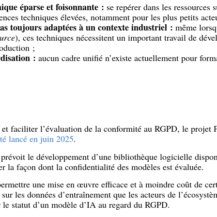
ique éparse et foisonnante :
se repérer dans les ressources 
nces techniques élevées, notamment pour les plus petits acteu
s toujours adaptées à un contexte industriel :
même lorsqu’
urce
), ces techniques nécessitent un important travail de dév
roduction ;
isation :
aucun cadre unifié n’existe actuellement pour forma
 et faciliter l’évaluation de la conformité au RGPD, le proj
été lancé en juin 2025
.
prévoit le développement d’une bibliothèque logicielle dispon
er la façon dont la confidentialité des modèles est évaluée.
e permettre une mise en œuvre efficace et à moindre coût de cer
 sur les données d’entraînement que les acteurs de l’écosystè
er le statut d’un modèle d’IA au regard du RGPD.