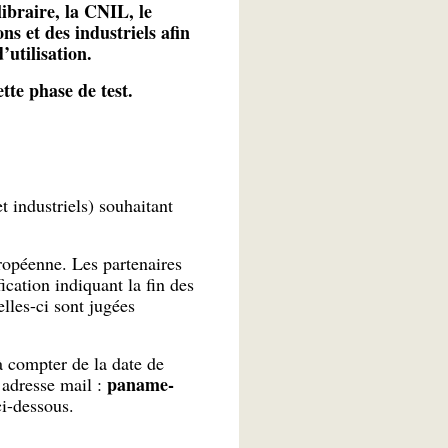
ibraire, la CNIL, le
s et des industriels afin
’utilisation.
tte phase de test.
et industriels) souhaitant
uropéenne. Les partenaires
fication indiquant la fin des
lles-ci sont jugées
à compter de la date de
paname-
’adresse mail :
ci-dessous.