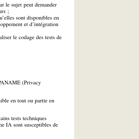
sur le sujet peut demander
rs ;
elles sont disponibles en
eloppement et d’intégration
liser le codage des tests de
et PANAME (Privacy
ible en tout ou partie en
tains tests techniques
me IA sont susceptibles de