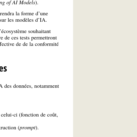
ng of AI Models
).
prendra la forme d’une
 sur les modèles d’IA.
l’écosystème souhaitant
re de ces tests permettront
fective de de la conformité
es
’IA des données, notamment
celui-ci (fonction de coût,
ruction (
prompt
).