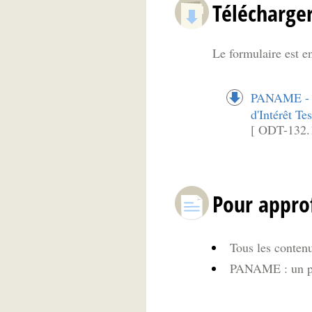
Télécharger
Le formulaire est e
PANAME - A
d'Intérêt Te
[ ODT-132.
Pour appro
Tous les contenus
PANAME : un par