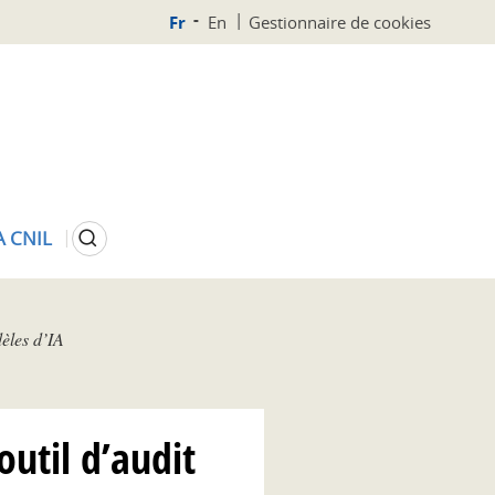
Fr
En
Gestionnaire de cookies
Rechercher
A CNIL
èles d’IA
outil d’audit