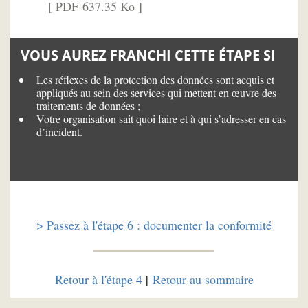
[ PDF-637.35 Ko ]
VOUS AUREZ FRANCHI CETTE ÉTAPE SI
Les réflexes de la protection des données sont acquis et
appliqués au sein des services qui mettent en œuvre des
traitements de données ;
Votre organisation sait quoi faire et à qui s’adresser en cas
d’incident.
> Passez à l'étape 6 : documenter la conformité
Retour à l'étape 4
|
Retour au sommaire