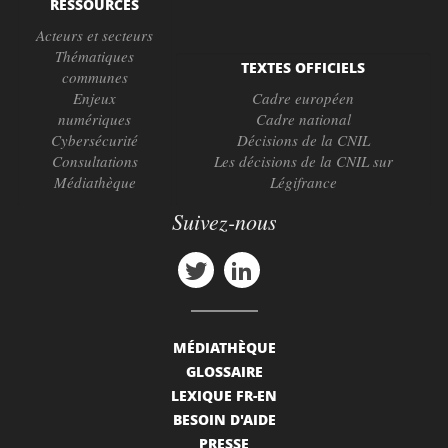
RESSOURCES
Acteurs et secteurs
Thématiques
TEXTES OFFICIELS
communes
Enjeux
Cadre européen
numériques
Cadre national
Cybersécurité
Décisions de la CNIL
Consultations
Les décisions de la CNIL sur
Médiathèque
Légifrance
Suivez-nous
MÉDIATHÈQUE
GLOSSAIRE
LEXIQUE FR-EN
BESOIN D'AIDE
PRESSE