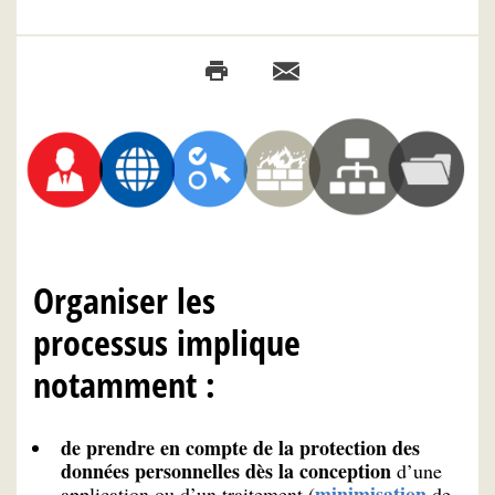
Organiser les
processus implique
notamment :
de prendre en compte de la protection des
données personnelles dès la conception
d’une
minimisation
application ou d’un traitement (
de