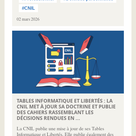
#CNIL
02 mars 2026
TABLES INFORMATIQUE ET LIBERTÉS : LA
CNIL MET À JOUR SA DOCTRINE ET PUBLIE
DES CAHIERS RASSEMBLANT LES
DÉCISIONS RENDUES EN ...
La CNIL publie une mise à jour de ses Tables
Informatique et Libertés. Elle publie également des