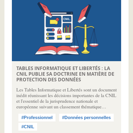
TABLES INFORMATIQUE ET LIBERTÉS : LA
CNIL PUBLIE SA DOCTRINE EN MATIÈRE DE
PROTECTION DES DONNÉES
Les Tables Informatique et Libertés sont un document
inédit réunissant les décisions importantes de la CNIL
et l'essentiel de la jurisprudence nationale et
européenne suivant un classement thématique…
#Professionnel
#Données personnelles
#CNIL