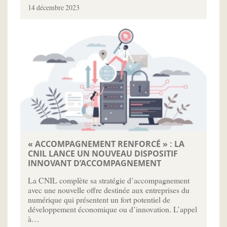
14 décembre 2023
« ACCOMPAGNEMENT RENFORCÉ » : LA
CNIL LANCE UN NOUVEAU DISPOSITIF
INNOVANT D’ACCOMPAGNEMENT
La CNIL complète sa stratégie d’accompagnement
avec une nouvelle offre destinée aux entreprises du
numérique qui présentent un fort potentiel de
développement économique ou d’innovation. L’appel
à…