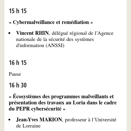
15 h 15
« Cybermalveillance et remédiation »
Vincent RHIN
, délégué régional de l’Agence
nationale de la sécurité des systèmes
d'information (ANSSI)
16 h 15
Pause
16 h 30
« Écosystèmes des programmes malveillants et
présentation des travaux au Loria dans le cadre
du PEPR cybersécurité »
Jean-Yves MARION
, professeur à l’Université
de Lorraine