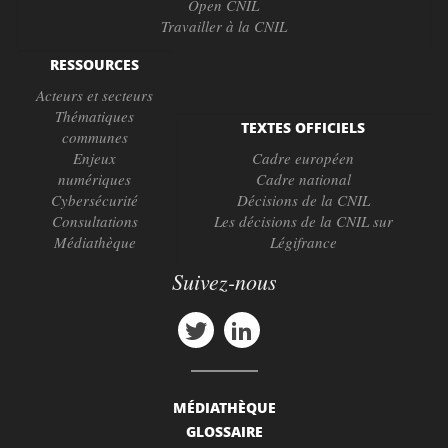
Open CNIL
Travailler à la CNIL
RESSOURCES
Acteurs et secteurs
Thématiques
TEXTES OFFICIELS
communes
Enjeux
Cadre européen
numériques
Cadre national
Cybersécurité
Décisions de la CNIL
Consultations
Les décisions de la CNIL sur
Médiathèque
Légifrance
Suivez-nous
MÉDIATHÈQUE
GLOSSAIRE