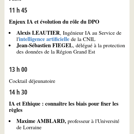
11 h 45
Enjeux IA et évolution du rôle du DPO
Alexis LEAUTIER
, Ingénieur IA au Service de
intelligence artificielle
l'
de la CNIL
Jean-Sébastien FIEGEL
, délégué à la protection
des données de la Région Grand Est
13 h 00
Cocktail déjeunatoire
14 h 30
IA et Ethique : connaître les biais pour fixer les
règles
Maxime AMBLARD,
professeur à l'Université
de Lorraine