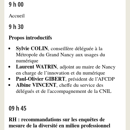
9 h 00
Accueil
9 h 30
Propos introductifs
Sylvie COLIN
, conseillère déléguée à la
Métropole du Grand Nancy aux usages du
numérique
Laurent WATRIN
, adjoint au maire de Nancy
en charge de l’innovation et du numérique
Paul-Olivier GIBERT
, président de l’AFCDP
Albine VINCENT
, cheffe du service des
délégués et de l'accompagnement de la CNIL
09 h 45
RH : recommandations sur les enquêtes de
mesure de la diversité en milieu professionnel