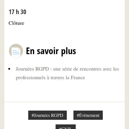
17 h 30
Clôture
En savoir plus
Journées RGPD : une série de rencontres avec les
professionnels à travers la France
#Journées RGPD
#Évènement
#CNIL