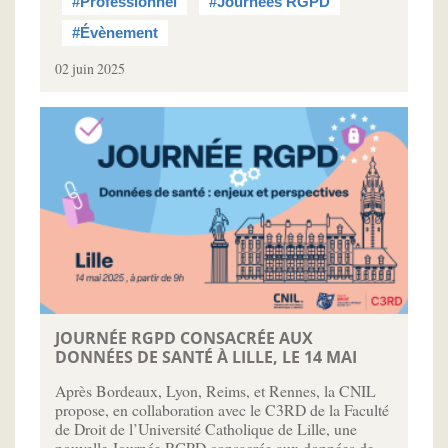
#Professionnel
#Journées RGPD
#Évènement
02 juin 2025
JOURNÉE RGPD CONSACRÉE AUX
DONNÉES DE SANTÉ À LILLE, LE 14 MAI
Après Bordeaux, Lyon, Reims, et Rennes, la CNIL
propose, en collaboration avec le C3RD de la Faculté
de Droit de l’Université Catholique de Lille, une
nouvelle Journée RGPD consacrée aux données de…