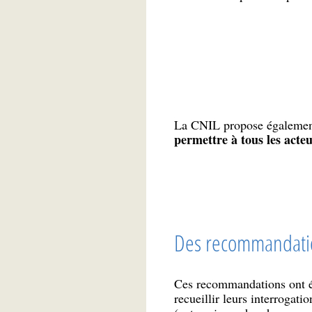
La CNIL propose égaleme
permettre à tous les acte
Des recommandation
Ces recommandations ont été
recueillir leurs interrogati