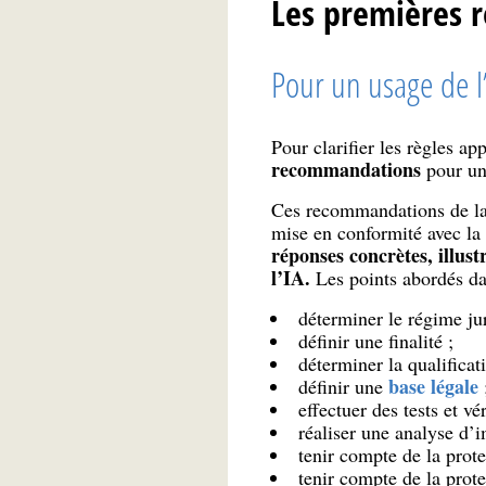
Les premières 
Pour un usage de l
Pour clarifier les règles a
recommandations
pour un
Ces recommandations de la
mise en conformité avec la 
réponses concrètes, illus
l’IA.
Les points abordés da
déterminer le régime jur
définir une finalité ;
déterminer la qualificat
base légale
définir une
effectuer des tests et vé
réaliser une analyse d’i
tenir compte de la prot
tenir compte de la prote