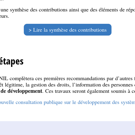
une synthèse des contributions ainsi que des éléments de répo
eurs.
Lire la synthèse des contributions
étapes
CNIL complètera ces premières recommandations par d’autres 
rêt légitime, la gestion des droits, l’information des personnes
 de développement
. Ces travaux seront également soumis à c
 nouvelle consultation publique sur le développement des systè