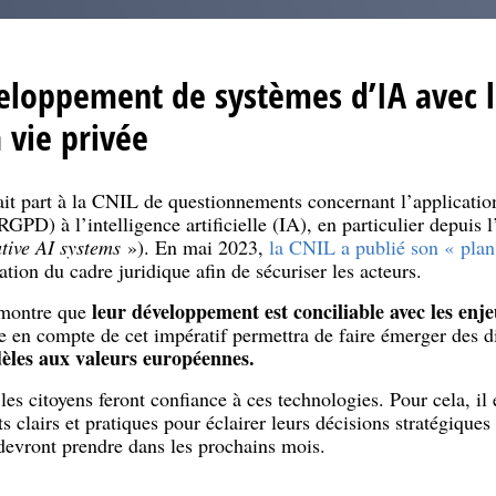
veloppement de systèmes d’IA avec 
 vie privée
it part à la CNIL de questionnements concernant l’applicatio
RGPD) à l’intelligence artificielle (IA), en particulier depui
tive AI systems
»). En mai 2023,
la CNIL a publié son « plan
cation du cadre juridique afin de sécuriser les acteurs.
leur développement est conciliable avec les enje
 montre que
e en compte de cet impératif permettra de faire émerger des dis
idèles aux valeurs européennes.
les citoyens feront confiance à ces technologies. Pour cela, il 
s clairs et pratiques pour éclairer leurs décisions stratégiqu
s devront prendre dans les prochains mois.