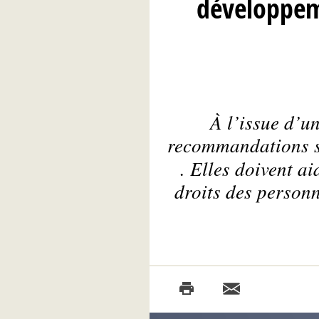
développeme
À l’issue d’u
recommandations s
. Elles doivent ai
droits des person