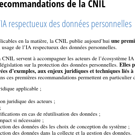
recommandations de la CNIL
’IA respectueux des données personnelles
une premiè
pplicables en la matière, la CNIL publie aujourd’hui
 usage de l’IA respectueux des données personnelles.
 CNIL servent à accompagner les acteurs de l’écosystème IA
Elles 
législation sur la protection des données personnelles.
trées d’exemples, aux enjeux juridiques et techniques liés 
ns ces premières recommandations permettent en particulier d
idique applicable ;
ion juridique des acteurs ;
;
rifications en cas de réutilisation des données ;
mpact si nécessaire ;
ection des données dès les choix de conception du système ;
ction des données dans la collecte et la gestion des données.