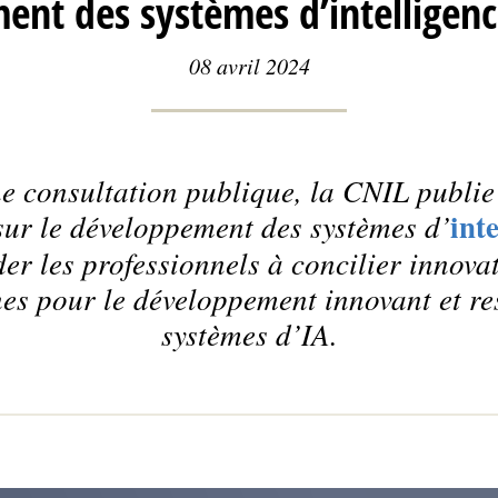
nt des systèmes d’intelligence 
08 avril 2024
ne consultation publique, la CNIL publie
inte
ur le développement des systèmes d’
der les professionnels à concilier innova
nes pour le développement innovant et re
systèmes d’IA.