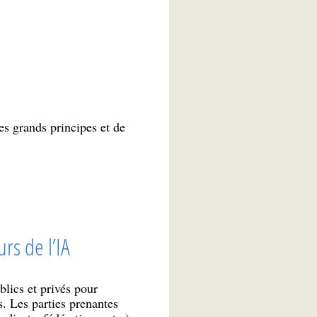
es grands principes et de
rs de l’IA
lics et privés pour
s. Les parties prenantes