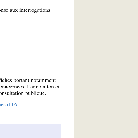
nse aux interrogations
fiches portant notamment
 concernées, l’annotation et
onsultation publique.
mes d’IA