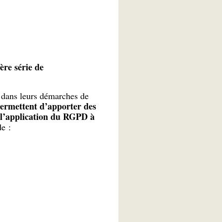
re série de
 dans leurs démarches de
permettent d’apporter des
à l’application du RGPD à
e :