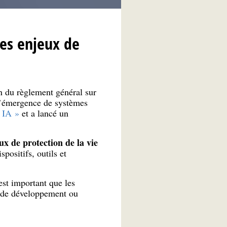
les enjeux de
n du règlement général sur
s l’émergence de systèmes
 IA »
et a lancé un
ux de protection de la vie
positifs, outils et
est important que les
es de développement ou