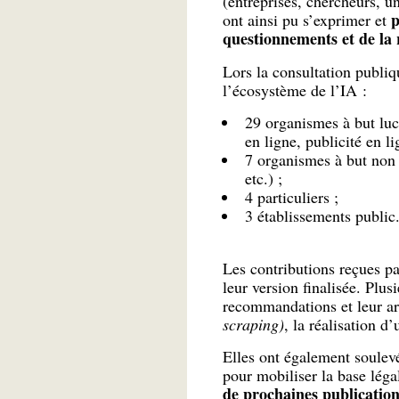
(entreprises, chercheurs, un
p
ont ainsi pu s’exprimer et
questionnements et de la r
Lors la consultation publi
l’écosystème de l’IA :
29 organismes à but lucr
en ligne, publicité en li
7 organismes à but non l
etc.) ;
4 particuliers ;
3 établissements public
Les contributions reçues p
leur version finalisée. Plu
recommandations et leur art
scraping)
, la réalisation d
Elles ont également soulevé
pour mobiliser la base légal
de prochaines publication