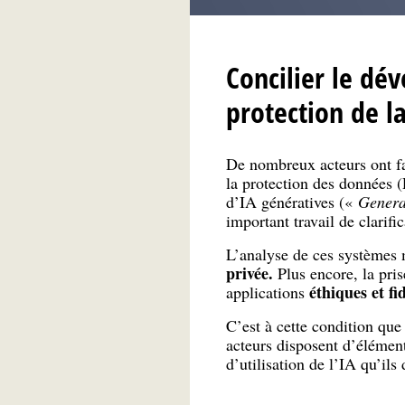
Concilier le dé
protection de la
De nombreux acteurs ont fa
la protection des données (
d’IA génératives («
Genera
important travail de clarifi
L’analyse de ces systèmes
privée.
Plus encore, la pris
éthiques et f
applications
C’est à cette condition que 
acteurs disposent d’élément
d’utilisation de l’IA qu’il