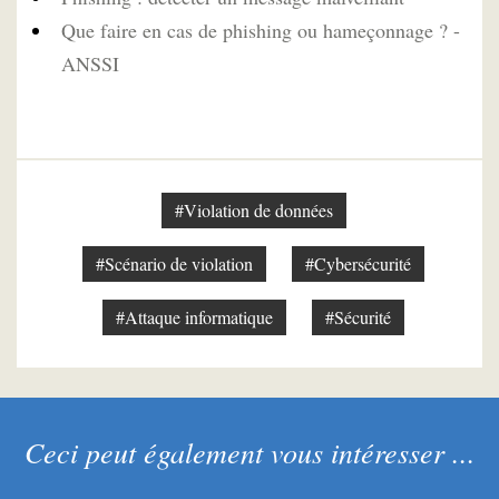
Que faire en cas de phishing ou hameçonnage ? -
ANSSI
#Violation de données
#Scénario de violation
#Cybersécurité
#Attaque informatique
#Sécurité
Ceci peut également vous intéresser ...