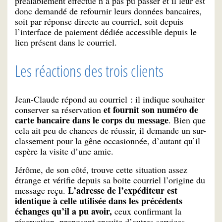
préalablement effectué n’a pas pu passer et il leur est
donc demandé de refournir leurs données bancaires,
soit par réponse directe au courriel, soit depuis
l’interface de paiement dédiée accessible depuis le
lien présent dans le courriel.
Les réactions des trois clients
Jean-Claude répond au courriel : il indique souhaiter
et fournit son numéro de
conserver sa réservation
carte bancaire dans le corps du message
. Bien que
cela ait peu de chances de réussir, il demande un sur-
classement pour la gêne occasionnée, d’autant qu’il
espère la visite d’une amie.
Jérôme, de son côté, trouve cette situation assez
étrange et vérifie depuis sa boite courriel l’origine du
L’adresse de l’expéditeur est
message reçu.
identique à celle utilisée dans les précédents
échanges qu’il a pu avoir,
ceux confirmant la
réservation, proposant ensuite d’autres services