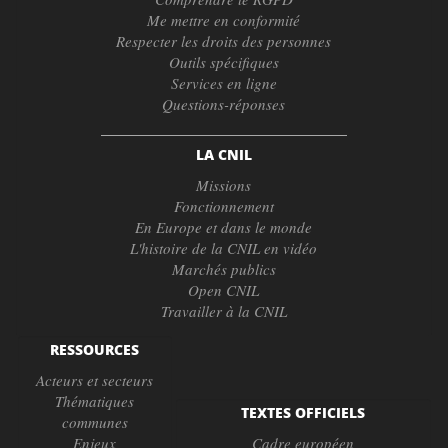
Me mettre en conformité
Respecter les droits des personnes
Outils spécifiques
Services en ligne
Questions-réponses
LA CNIL
Missions
Fonctionnement
En Europe et dans le monde
L'histoire de la CNIL en vidéo
Marchés publics
Open CNIL
Travailler à la CNIL
RESSOURCES
Acteurs et secteurs
Thématiques
TEXTES OFFICIELS
communes
Enjeux
Cadre européen