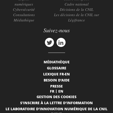
numériques
Cadre national
Cybersécurité
Décisions de la CNIL
Consultations
Les décisions de la CNIL sur
Médiathèque
Légifrance
Suivez-nous
MÉDIATHÈQUE
GLOSSAIRE
LEXIQUE FR-EN
BESOIN D'AIDE
PRESSE
FR
EN
GESTION DES COOKIES
S'INSCRIRE À LA LETTRE D'INFORMATION
LE LABORATOIRE D'INNOVATION NUMÉRIQUE DE LA CNIL