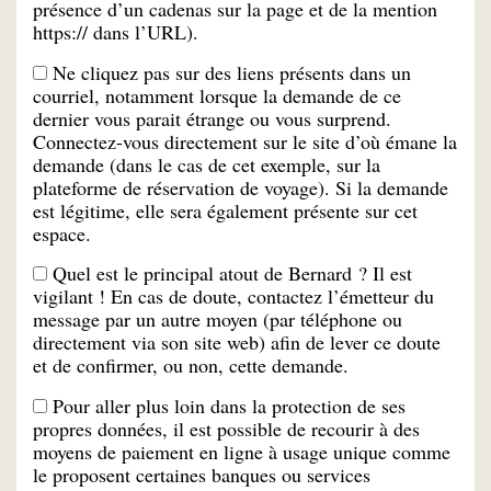
présence d’un cadenas sur la page et de la mention
https:// dans l’URL).
Ne cliquez pas sur des liens présents dans un
courriel, notamment lorsque la demande de ce
dernier vous parait étrange ou vous surprend.
Connectez-vous directement sur le site d’où émane la
demande (dans le cas de cet exemple, sur la
plateforme de réservation de voyage). Si la demande
est légitime, elle sera également présente sur cet
espace.
Quel est le principal atout de Bernard ? Il est
vigilant ! En cas de doute, contactez l’émetteur du
message par un autre moyen (par téléphone ou
directement via son site web) afin de lever ce doute
et de confirmer, ou non, cette demande.
Pour aller plus loin dans la protection de ses
propres données, il est possible de recourir à des
moyens de paiement en ligne à usage unique comme
le proposent certaines banques ou services