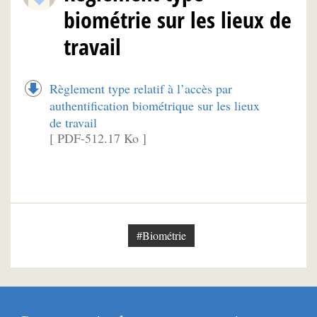
biométrie sur les lieux de
travail
Règlement type relatif à l’accès par
authentification biométrique sur les lieux
de travail
[ PDF-512.17 Ko ]
#Biométrie