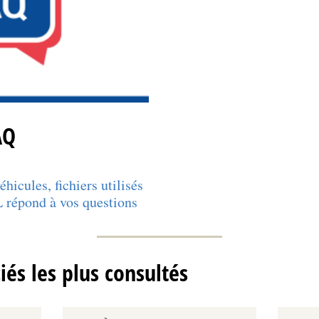
AQ
icules, fichiers utilisés
 répond à vos questions
ciés les plus consultés