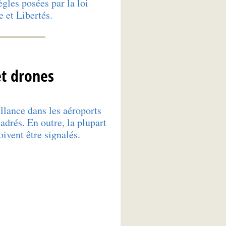
gles posées par la loi
 et Libertés.
et drones
illance dans les aéroports
adrés. En outre, la plupart
oivent être signalés.