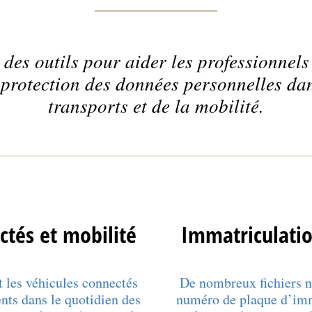
des outils pour aider les professionnels
a protection des données personnelles dan
transports et de la mobilité.
ctés et mobilité
Immatriculatio
t les véhicules connectés
De nombreux fichiers né
ents dans le quotidien des
numéro de plaque d’imma