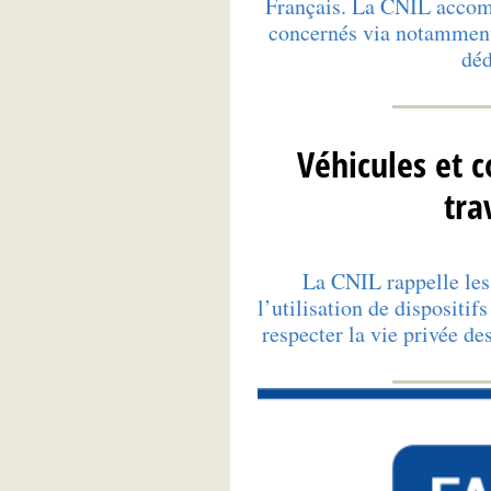
Français. La CNIL accom
concernés via notamment
déd
Véhicules et 
tra
La CNIL rappelle les
l’utilisation de dispositif
respecter la vie privée de