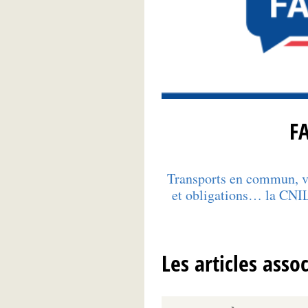
F
Transports en commun, véh
et obligations… la CNIL
Les articles asso