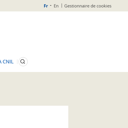
Fr
En
Gestionnaire de cookies
Rechercher
A CNIL