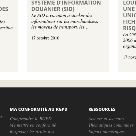
SYSTÈME D’INFORMATION
LOUE
DES
DOUANIER (SID)
UNE
UNI
Le SID a vocation à stocker des
informations sur les marchandises,
FICH
des
les moyens de transport, les…
gestion
RIS
La CNI
17 octobre 2016
2006 u
organi
17 nov
MA CONFORMITÉ AU RGPD
RESSOURCES
és
Comprendre le RGPD
Acteurs et secteurs
Me mettre en conformité
Thématiques communes
Respecter les droits des
Enjeux numériques