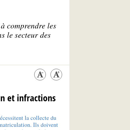
 à comprendre les
s le secteur des
n et infractions
cessitent la collecte du
triculation. Ils doivent