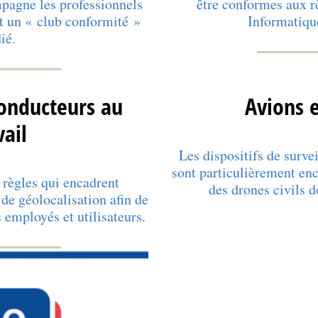
pagne les professionnels
être conformes aux rè
 un « club conformité »
Informatique
ié.
conducteurs au
Avions 
vail
Les dispositifs de surve
sont particulièrement enc
 règles qui encadrent
des drones civils d
s de géolocalisation afin de
s employés et utilisateurs.