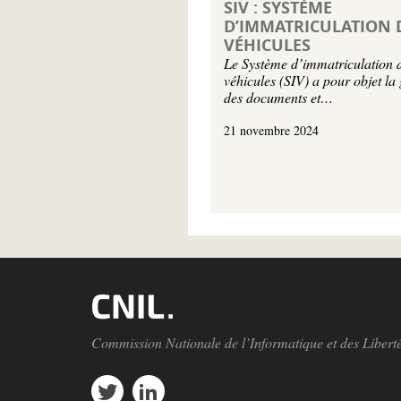
SIV : SYSTÈME
D’IMMATRICULATION 
VÉHICULES
Le Système d’immatriculation 
véhicules (SIV) a pour objet la 
des documents et…
21 novembre 2024
Commission Nationale de l’Informatique et des Libert