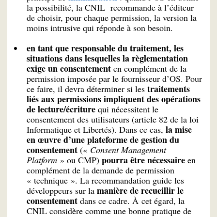
la possibilité, la CNIL recommande à l’éditeur
de choisir, pour chaque permission, la version la
moins intrusive qui réponde à son besoin.
en tant que responsable du traitement, les
situations dans lesquelles la règlementation
exige un consentement
en complément de la
permission imposée par le fournisseur d’OS. Pour
traitements
ce faire, il devra déterminer si les
liés aux permissions impliquent des opérations
de lecture/écriture
qui nécessitent le
consentement des utilisateurs (article 82 de la loi
la mise
Informatique et Libertés). Dans ce cas,
en œuvre d’une plateforme de gestion du
consentement
(«
Consent Management
pourra être nécessaire
Platform
» ou CMP)
en
complément de la demande de permission
« technique ». La recommandation guide les
manière de recueillir le
développeurs sur la
consentement
dans ce cadre. À cet égard, la
CNIL considère comme une bonne pratique de