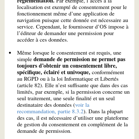
règlementation.
Par exemple, l’accès à la
localisation est exempté de consentement pour le
fonctionnement même d’une application de
navigation puisque cette donnée est nécessaire au
service. Cependant, le fournisseur d’OS impose à
l’éditeur de demander une permission pour
accéder à ces données.
Même lorsque le consentement est requis, une
demande de permission ne permet pas
simple
toujours d’obtenir un consentement libre,
spécifique, éclairé et univoque,
conformément
au RGPD ou à la loi Informatique et Libertés
(article 82). Elle n’est suffisante que dans des cas
limités, par exemple, si la permission concerne un
seul traitement, une seule finalité et un seul
destinataire des données (
voir la
recommandation, partie 8.3.2
). Dans la plupart
des cas, il est nécessaire d’utiliser une plateforme
de gestion du consentement en complément de la
demande de permission.