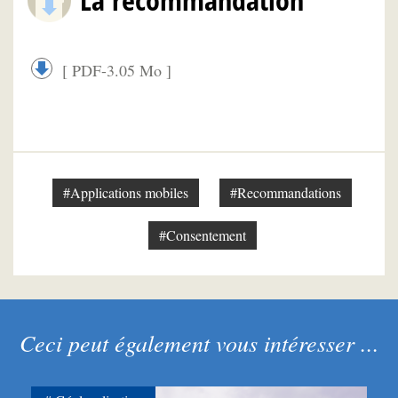
[ PDF-3.05 Mo ]
#Applications mobiles
#Recommandations
#Consentement
Ceci peut également vous intéresser ...